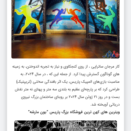
کار مرجان ساتراپی ، از روی کنجکاوی و نیاز به تجربه اندوختن، به زمینه
های گوناگون گسترش پیدا کرد. از جمله این که ، در سال ۲۰۲۴، به
مناسبت بازی‌های المپیک پاریس، یک اثر بافندگی سه‌لتی (تریپتیک)
طراحی کرد که بر پارچه‌ای عظیم به بلندی سه متر و پهنای نه متر نقش
بست و در روز ۲۱ ژوئن سال ۲۰۲۴ بر روبنای ساختمان بزرگ نیروی
دریائی آویخته شد.
ویترین های کهن ترین فروشگاه بزرگ پاریس “بون مارشه”