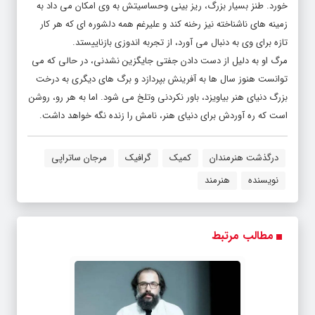
خورد. طنز بسیار بزرگ، ریز بینی وحساسیتش به وی امکان می داد به
زمینه های ناشناخته نیز رخنه کند و علیرغم همه دلشوره ای که هر کار
تازه برای وی به دنبال می آورد، از تجربه اندوزی بازناییستد.
مرگ او به دلیل از دست دادن جفتی جایگزین نشدنی، در حالی که می
توانست هنوز سال ها به آفرینش بپردازد و برگ های دیگری به درخت
بزرگ دنیای هنر بیاویزد، باور نکردنی وتلخ می شود. اما به هر رو، روشن
است که ره آوردش برای دنیای هنر، نامش را زنده نگه خواهد داشت.
درگذشت هنرمندان
کمیک
گرافیک
مرجان ساتراپی
نویسنده
هنرمند
مطالب مرتبط