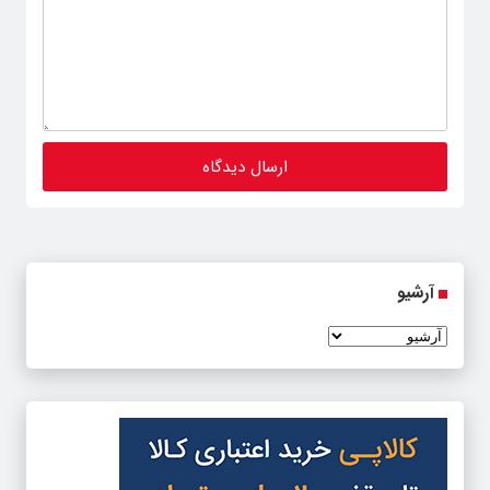
آرشیو