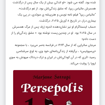
شده بود، گفته می شود: «او اندکی بیش از یک سال پس از درگذشت
همسرش ماتیاس ریپا، که عشق زندگی‌اش بود، از غم درگذشت».
“ماتیاس ریپا” فیلم نامه نویس و هنرپیشه ی سوئدی، در پی یک
بیماری دراز، در تاریخ ۸ آوریل ۲۰۲۵، درگذشت.
حساب اینستاگرام او نیز نشان‌دهنده اندوه ژرف پس از مرگ همسرش
در سال ۲۰۲۵ بود. او در چندین پست نوشته بود :« عشق زندگی‌ام را از
دست دادم»
مرجان ساتراپی که از سال ۱۹۹۴ در فرانسه به‌سر می‌برد ، با مجموعه
«پرسپولیس» ، برگرفته از زندگی‌نامه‌ای خود وی، به اوج سرشناسی
رسید؛ اثری که در آن کودکی‌اش در ایران و ترک دردناک میهنش به سوی
اروپا را روایت می‌کند.