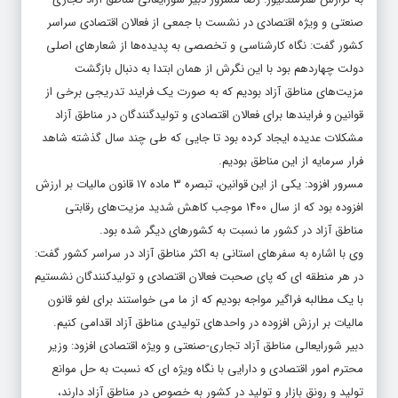
صنعتی و ویژه اقتصادی
در نشست با جمعی از فعالان اقتصادی سراسر
کشور گفت: نگاه کارشناسی و تخصصی به پدیده‌ها از شعارهای اصلی
دولت چهاردهم بود با این نگرش از همان ابتدا به دنبال بازگشت
مزیت‌های مناطق آزاد بودیم که به صورت یک فرایند تدریجی برخی از
قوانین و فرایندها برای فعالان اقتصادی و تولیدگنندگان در مناطق آزاد
مشکلات عدیده ایجاد کرده بود تا جایی که طی چند سال گذشته شاهد
فرار سرمایه از این مناطق بودیم.
مسرور افزود: یکی از این قوانین، تبصره ۳ ماده ۱۷ قانون مالیات بر ارزش
افزوده بود که از سال ۱۴۰۰ موجب کاهش شدید مزیت‌های رقابتی
مناطق آزاد در کشور ما نسبت به کشورهای دیگر شده بود.
وی با اشاره به سفرهای استانی به اکثر مناطق آزاد در سراسر کشور گفت:
در هر منطقه ای که پای صحبت فعالان اقتصادی و تولیدکنندگان نشستیم
با یک مطالبه فراگیر مواجه بودیم که از ما می خواستند برای لغو قانون
مالیات بر ارزش افزوده در واحدهای تولیدی مناطق آزاد اقدامی کنیم.
دبیر شورایعالی مناطق آزاد تجاری-صنعتی و ویژه اقتصادی افزود: وزیر
محترم امور اقتصادی و دارایی با نگاه ویژه ای که نسبت به حل موانع
تولید و رونق بازار و تولید در کشور به خصوص در مناطق آزاد دارند،