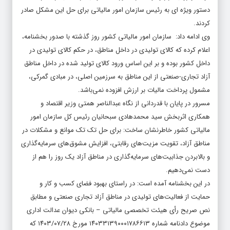
دستور ویژه ای به رئیس سازمان امور مالیاتی برای حل این مشکل صادر
کردند.
وی ادامه داد: سازمان امور مالیاتی کشور روز گذشته با صدور بخشنامه،
اعلام کرده که کالای تولیدی در داخل مناطق، در حکم کالای تولیدی در
داخل کشور بوده و بر این اساس ورود کالای تولید شده در داخل مناطق
آزاد تجاری-صنعتی از این مناطق به سرزمین اصلی، در مبادی گمرکی،
مشمول پرداخت مالیات بر ارزش افزوده نمی‌باشد.
مسرور در پایان با قدردانی از نگاه عبدالناصر همتی وزیر اقتصاد و
همکاری اثربخش سید محمد‌هادی سبحانیان رئیس کل سازمان امور
مالیاتی کشور خاطرنشان ساخت: برای حل تک تک موانع و مشکلات در
مناطق آزاد، تقویت مزیت‌های رقابتی، افزایش مشوق‌های سرمایه‌گذاری
و بالابردن جذابیت‌های سرمایه‌گذاری در مناطق آزاد یک روز را هم از
دست نمی‌دهیم.
در این بخشنامه آمده است: در راستای بهبود فضای کسب و کار و
حمایت از فعالیت‌های تولیدی در مناطق آزاد تجاری صنعتی و مطابق
نص صریح رأی هیئت تخصصی مالیاتی – بانکی دیوان عدالت اداری
موضوع دادنامه شماره ۱۴۰۳۳۱۳۹۰۰۰۱۷۸۶۶۱۳ مورخ ۱۴۰۳/۰۷/۲۸ که