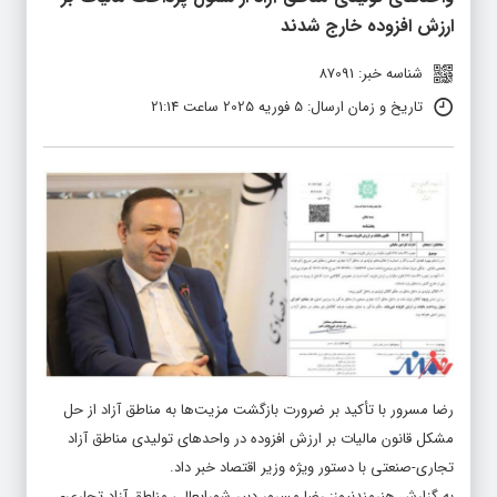
ارزش افزوده خارج شدند
شناسه خبر: 87091
تاریخ و زمان ارسال: 5 فوریه 2025 ساعت 21:14
رضا مسرور با تأکید بر ضرورت بازگشت مزیت‌ها به مناطق آزاد از حل
مشکل قانون مالیات بر ارزش افزوده در واحدهای تولیدی مناطق آزاد
تجاری-صنعتی با دستور ویژه وزیر اقتصاد خبر داد.
به گزارش
هنرمندنیوز
: رضا مسرور دبیر
شورایعالی مناطق آزاد تجاری-