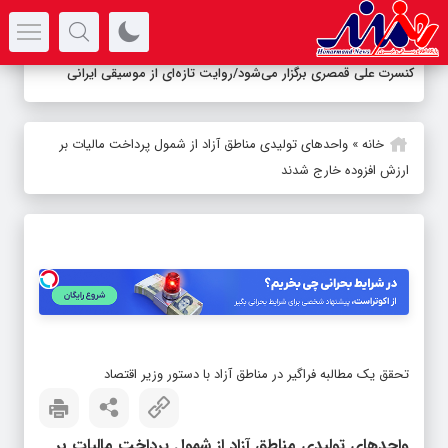
سرتیتر جدیدترین اخبار
کنسرت علی قمصری برگزار می‌شود/روایت تازه‌ای از موسیقی ایرانی
خانه
»
واحدهای تولیدی مناطق آزاد از شمول پرداخت مالیات بر
ارزش افزوده خارج شدند
تحقق یک مطالبه فراگیر در مناطق آزاد با دستور وزیر اقتصاد
واحدهای تولیدی مناطق آزاد از شمول پرداخت مالیات بر