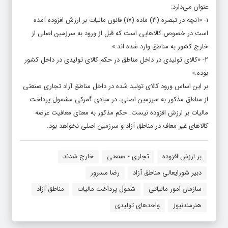
عنوان می‌دارد:
۱- «آنچه در تبصره (۳) ماده (۱۷) قانون مالیات بر ارزش افزوده آمده
است در خصوص کالاهایی است که قبل از ورود به سرزمین اصلی از
خارج کشور به مناطق وارد شده اند.»
۲- «کالای تولیدی در داخل مناطق در حکم کالای تولیدی در داخل کشور
بوده.»
بر این اساس ورود کالای تولید شده در داخل مناطق آزاد تجاری صنعتی
از مناطق مذکور به سرزمین اصلی، در مبادی گمرکی مشمول پرداخت
مالیات بر ارزش افزوده نیست. حکم مذکور به معنای معافیت عرضه
کالاهای غیر معاف در مناطق آزاد و سرزمین اصلی نخواهد بود.
بر ارزش افزوده
تجاری - صنعتی
خارج شدند
دبیر شورایعالی مناطق آزاد
رضا مسرور
سازمان امور مالیاتی
شمول پرداخت مالیات
مناطق آزاد
هنرمندنیوز
واحد‌های تولیدی