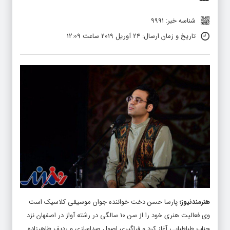
شناسه خبر: 9991
تاریخ و زمان ارسال: 24 آوریل 2019 ساعت 12:09
هنرمندنیوز
؛
پارسا حسن دخت خواننده جوان موسیقی کلاسیک است
وی فعالیت هنری خود را از سن ۱۰ سالگی در رشته آواز در اصفهان نزد
جناب طباطبایی آغاز کرد و فراگیری اصول صداسازی و ردیف طاهرزاده