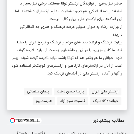
حاضر نیز برخی از نوازندگان ارکستر توانا هستند. برخی نیز بسیار با
اخلاقند و تعداد اندکی هم تجربه فعالیت مداوم ارکسترال داشته‌اند. اما
این اندک‌ها برای ارکستر ملی ایران کافی نیست.
از وزارت ارشاد به عنوان متولی عرصه فرهنگ و هنری چه انتظاراتی
دارید؟
وزارت فرهنگ و ارشاد باید شان مردم و فرهنگ و تاریخ ایران را حفظ
کند. ما کلنل وزیری را در ایران داشته‌ایم. زحمات او نباید نادیده گرفته
شود. جوانان ما هرچقدر هم که توانا باشند نباید نادیده گرفته شوند. بهتر
است از آنان در ارکسترهای کارگاهی و ارکسترهای کوچک‌تر استفاده شود
و آنها را آماده ارکستر ملی در آینده‌ای نزدیک کرد.
ارکستر ملی ایران
پارسا حسن دخت
پیمان سلطانی
خواننده کلاسیک
کنسرت سرو آزاد
هنرمندنیوز
مطالب پیشنهادی
ماشینت رو بدون
بدون کمیسیون
نگاهِ قبل، خستگی