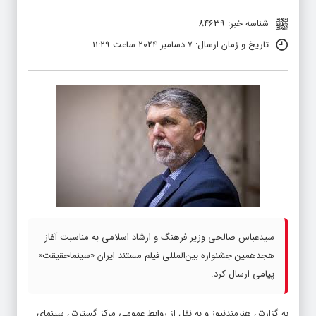
شناسه خبر: 84639
تاریخ و زمان ارسال: 7 دسامبر 2024 ساعت 11:29
سیدعباس صالحی وزیر فرهنگ و ارشاد اسلامی به مناسبت آغاز
هجدهمین جشنواره بین‌المللی فیلم مستند ایران «سینماحقیقت»
پیامی ارسال کرد.
به گزارش هنرمندنیوز و به نقل از روابط عمومی مرکز گسترش سینمای