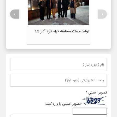
›
‹
تولید مستندمسابقه «راه تاز» آغاز شد
تصویر امنیتی
*
تصویر امنیتی را وارد کنید: