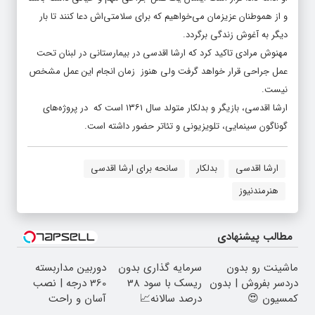
و از هموطنان عزیزمان می‌خواهیم که برای سلامتی‌اش دعا کنند تا بار
دیگر به آغوش زندگی برگردد.
مهنوش مرادی تاکید کرد که ارشا اقدسی در بیمارستانی در لبنان تحت
عمل جراحی قرار خواهد گرفت ولی هنوز زمان انجام این عمل مشخص
نیست.
ارشا اقدسی، بازیگر و بدلکار متولد سال ۱۳۶۱ است که در پروژه‌های
گوناگون سینمایی، تلویزیونی و تئاتر حضور داشته است.
ارشا اقدسی
بدلکار
سانحه برای ارشا اقدسی
هنرمندنیوز
مطالب پیشنهادی
ماشینت رو بدون
سرمایه گذاری بدون
دوربین مداربسته
دردسر بفروش | بدون
ریسک با سود 38
360 درجه | نصب
کمسیون 😍
درصد سالانه📈
آسان و راحت