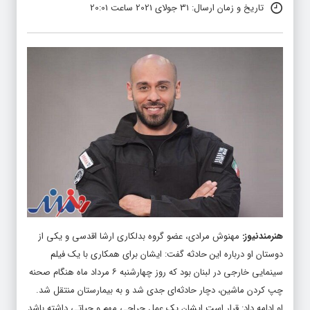
تاریخ و زمان ارسال: 31 جولای 2021 ساعت 20:01
هنرمندنیوز
:
مهنوش مرادی، عضو گروه بدلکاری ارشا اقدسی و یکی از
دوستان او درباره این حادثه گفت: ایشان برای همکاری با یک فیلم
سینمایی خارجی در لبنان بود که روز چهارشنبه ۶ مرداد ماه هنگام صحنه
چپ کردن ماشین، دچار حادثه‌ای جدی شد و به بیمارستان منتقل شد.
او ادامه داد: قرار است ایشان یک عمل جراحی مهم و حیاتی داشته باشد