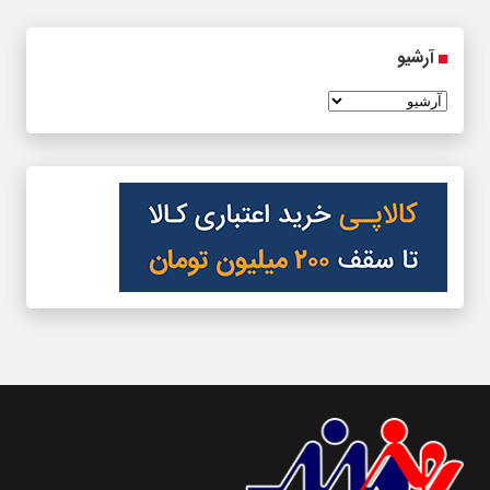
آرشیو