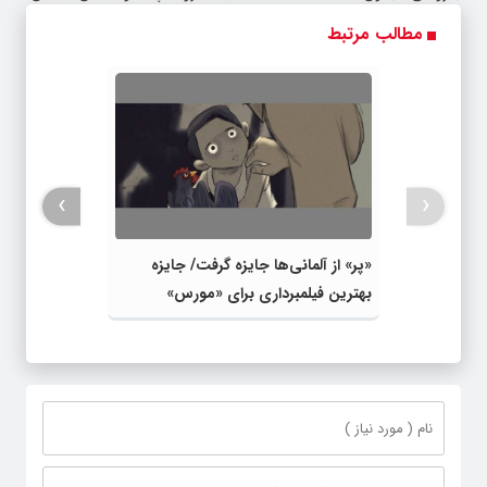
کمیسیون
اینجا ثبت کن
امروز اقدام کن ✅
مطالب مرتبط
›
‹
«پر» از آلمانی‌ها جایزه گرفت/ جایزه
بهترین فیلمبرداری برای «مورس»