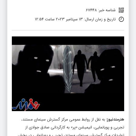
شناسه خبر: 67448
تاریخ و زمان ارسال: 13 سپتامبر 2023 ساعت 12:54
هنرمندنیوز
:
به نقل از روابط عمومی مرکز گسترش سینمای مستند،
تجربی و پویانمایی، انیمیشن «پر» به کارگردانی صادق جوادی از
تولیدات مرکز گسترش سینمای مستند، تجربی و پویانمایی در بخش