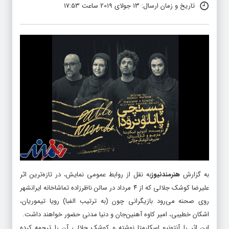
تاریخ و زمان ارسال: 13 جولای 2019 ساعت 17:53
به گزارش
هنرمندنیوز
به نقل از روابط عمومی نمایش، در تازه‌ترین اثر
علیرضا کوشک جلالی که از ۴ مرداد در سالن ناظرزاده تماشاخانه ایرانشهر
روی صحنه می‌رود بازیگرانی چون (به ترتیب الفبا) رویا تیموریان،
اشکان خطیبی، امیر کاوه آهنین‌جان و دنیا مدنی حضور خواهند داشت.
این اثر را آنتونیو اسکارمتا نوشته و کوشک جلالی آن را ترجمه کرده