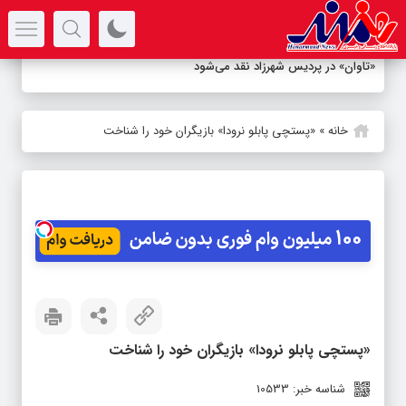
سرتیتر جدیدترین اخبار
«تاوان» در پردیس شهرزاد نقد می‌شود
خانه
»
«پستچی پابلو نرودا» بازیگران خود را شناخت
«پستچی پابلو نرودا» بازیگران خود را شناخت
شناسه خبر: 10533