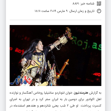
شناسه خبر: 8861
تاریخ و زمان ارسال: 9 مارس 2019 ساعت 18:11
به گزارش
هنرمندنیوز
، خوان لئوناردو سانتیلیا روخاس آهنگساز و نوازنده
اهل اکوادور برای دومین بار به ایران سفر کرد و در تهران به اجرای
کنسرت پرداخت. او طی ۲ شب یعنی شانزدهم و هفدهم اسفندماه در