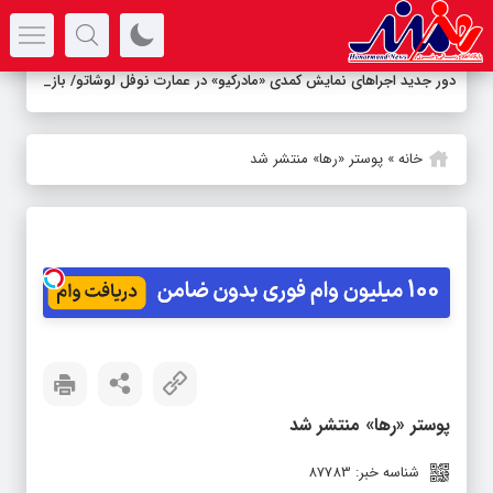
سرتیتر جدیدترین اخبار
دور جدید اجراهای نمایش کمدی «مادرکیو» در عمارت نوفل لوشاتو/
بازیگران
-
خانه
»
پوستر «رها» منتشر شد
پوستر «رها» منتشر شد