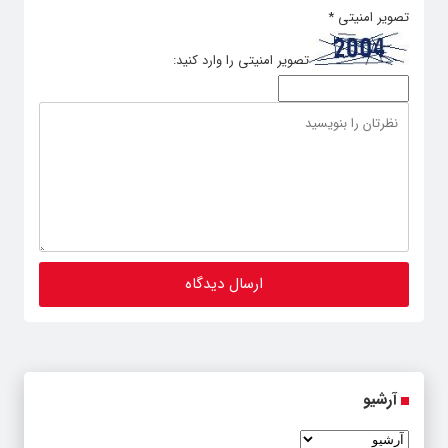
تصویر امنیتی
*
تصویر امنیتی را وارد کنید:
آرشیو