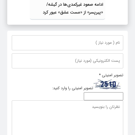
ادامه صعود غیرکمد‌ی‌ها در گیشه/
«پیرپسر» از «مست عشق» عبور کرد
تصویر امنیتی
*
تصویر امنیتی را وارد کنید: