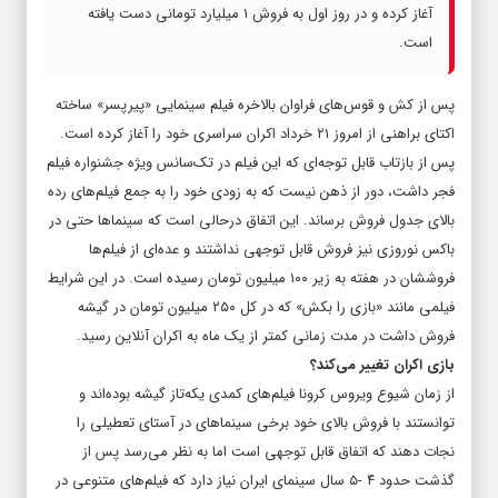
آغاز کرده و در روز اول به فروش ۱ میلیارد تومانی دست یافته
است.
پس از کش و قوس‌های فراوان بالاخره فیلم سینمایی «پیرپسر» ساخته
اکتای براهنی از امروز ۲۱ خرداد اکران سراسری خود را آغاز کرده است.
پس از بازتاب قابل توجه‌ای که این فیلم در تک‌سانس ویژه جشنواره فیلم
فجر داشت، دور از ذهن نیست که به زودی خود را به جمع فیلم‌های رده‌
بالای جدول فروش برساند. این اتفاق درحالی است که سینماها حتی در
باکس نوروزی نیز فروش قابل توجهی نداشتند و عده‌ای از فیلم‌ها
فروششان در هفته به زیر ۱۰۰ میلیون تومان رسیده است. در این شرایط
فیلمی مانند «بازی را بکش» که در کل ۲۵۰ میلیون تومان در گیشه
فروش داشت در مدت زمانی کمتر از یک ماه به اکران آنلاین رسید.
بازی اکران تغییر می‌کند؟
از زمان شیوع ویروس کرونا فیلم‌های کمدی یکه‌تاز گیشه بوده‌اند و
توانستند با فروش بالای خود برخی سینماهای در آستای تعطیلی را
نجات دهند که اتفاق قابل توجهی است اما به نظر می‌رسد پس از
گذشت حدود ۴ -۵ سال سینمای ایران نیاز دارد که فیلم‌های متنوعی در