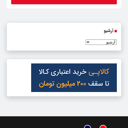
آرشیو