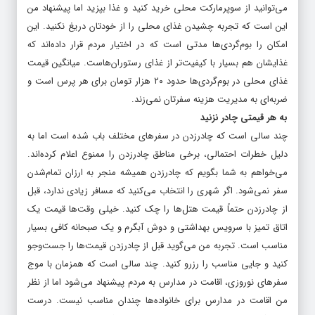
می‌توانید از سوپرمارکت محلی خرید کنید و غذا بپزید اما پیشنهاد من
این است که تجربه چشیدن غذای محلی را از خودتان دریغ نکنید. این
امکان را بوم‌گردی‌ها مدتی است که در اختیار مردم قرار داده‌اند که
غذایشان هم بسیار با کیفیت‌تر از غذای رستوران‌هاست. میانگین قیمت
غذای محلی در بوم‌گردی‌ها حدود ۲۰ هزار تومان برای هر پرس است و
ضربه‌ای به مدیریت هزینه سفرتان نمی‌زند.
به هر قیمتی چادر نزنید
چند سالی است که چادرزدن در سفرهای مختلف باب شده است اما به
دلیل خطرات احتمالی، برخی مناطق چادرزدن را ممنوع اعلام کرده‌اند.
می‌خواهم به شما بگویم که چادرزدن همیشه منجر به ارزان تمام‌شدن
سفر نمی‌شود. اگر شهری را انتخاب می‌کنید که مسافر زیادی ندارد، قبل
از چادرزدن حتماً قیمت هتل‌ها را چک کنید. خیلی وقت‌ها قیمت یک
اتاق تمیز با سرویس بهداشتی و دوش آبگرم و یک صبحانه کافی بسیار
مناسب است. تجربه من می‌گوید قبل از چادرزدن قیمت‌ها را جست‌وجو
کنید و جایی مناسب را رزرو کنید. چند سالی است که همزمان با موج
سفرهای نوروزی، اقامت در مدارس به مردم پیشنهاد می‌شود اما از نظر
من اقامت در مدارس برای خانواده‌ها چندان مناسب نیست. درست