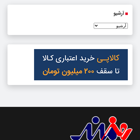
آرشیو