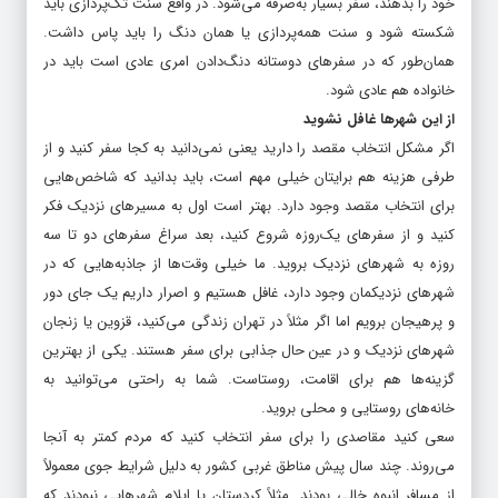
خود را بدهند، سفر بسیار به‌صرفه می‌شود. در واقع سنت تک‌پردازی باید
شکسته شود و سنت همه‌پردازی یا همان دنگ را باید پاس داشت.
همان‌طور که در سفرهای دوستانه دنگ‌دادن امری عادی است باید در
خانواده هم عادی شود.
از این شهرها غافل نشوید
اگر مشکل انتخاب مقصد را دارید یعنی نمی‌دانید به کجا سفر کنید و از
طرفی هزینه هم برایتان خیلی مهم است، باید بدانید که شاخص‌هایی
برای انتخاب مقصد وجود دارد. بهتر است اول به مسیرهای نزدیک فکر
کنید و از سفرهای یک‌روزه شروع کنید، بعد سراغ سفرهای دو تا سه
روزه به شهرهای نزدیک بروید. ما خیلی وقت‌ها از جاذبه‌هایی که در
شهرهای نزدیکمان وجود دارد، غافل هستیم و اصرار داریم یک جای دور
و پرهیجان برویم اما اگر مثلاً در تهران زندگی می‌کنید، قزوین یا زنجان
شهرهای نزدیک و در عین حال جذابی برای سفر هستند. یکی از بهترین
گزینه‌ها هم برای اقامت، روستاست. شما به راحتی می‌توانید به
خانه‌های روستایی و محلی بروید.
سعی کنید مقاصدی را برای سفر انتخاب کنید که مردم کمتر به آنجا
می‌روند. چند سال پیش مناطق غربی کشور به دلیل شرایط جوی معمولاً
از مسافر انبوه خالی بودند. مثلاً کردستان یا ایلام شهرهایی نبودند که