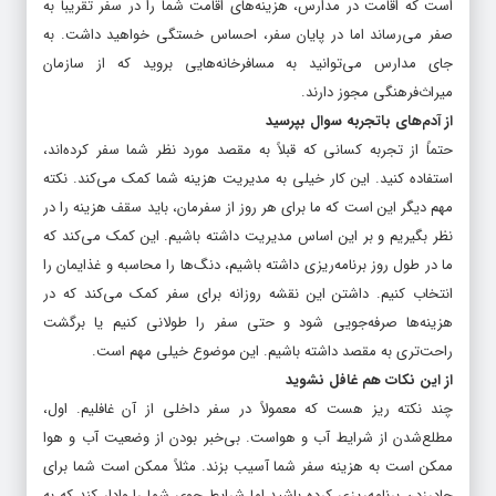
است که اقامت در مدارس، هزینه‌های اقامت شما را در سفر تقریبا به
صفر می‌رساند اما در پایان سفر، احساس خستگی خواهید داشت. به
جای مدارس می‌توانید به مسافرخانه‌هایی بروید که از سازمان
میراث‌فرهنگی مجوز دارند.
از آدم‌های باتجربه سوال بپرسید
حتماً از تجربه کسانی که قبلاً به مقصد مورد نظر شما سفر کرده‌اند،
استفاده کنید. این کار خیلی به مدیریت هزینه شما کمک می‌کند. نکته
مهم دیگر این است که ما برای هر روز از سفرمان، باید سقف هزینه را در
نظر بگیریم و بر این اساس مدیریت داشته باشیم. این کمک می‌کند که
ما در طول روز برنامه‌ریزی داشته باشیم، دنگ‌ها را محاسبه و غذایمان را
انتخاب کنیم. داشتن این نقشه روزانه برای سفر کمک می‌کند که در
هزینه‌ها صرفه‌جویی شود و حتی سفر را طولانی کنیم یا برگشت
راحت‌تری به مقصد داشته باشیم. این موضوع خیلی مهم است.
از این نکات هم غافل نشوید
چند نکته ریز هست که معمولاً در سفر داخلی از آن غافلیم. اول،
مطلع‌شدن از شرایط آب و هواست. بی‌خبر بودن از وضعیت آب و هوا
ممکن است به هزینه سفر شما آسیب بزند. مثلاً ممکن است شما برای
چادرزدن برنامه‌ریزی کرده باشید اما شرایط جوی شما را وادار کند که به