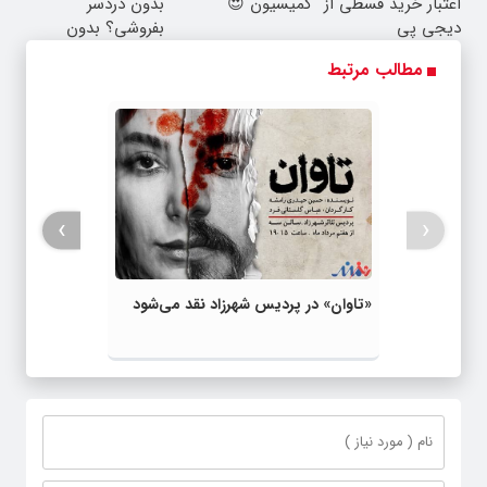
اعتبار خرید قسطی از
کمیسیون 😍
بدون دردسر
دیجی پی
بفروشی؟ بدون
کمیسیون
مطالب مرتبط
›
‹
«تاوان» در پردیس شهرزاد نقد می‌شود