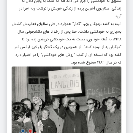
تشویق به خودکشی را جرم می داند اما نه کمک به پایان دادن به
زندگی، سناریوی آخرین پرده از زندگی خویش را نوشت وبه اجرا در
آورد.
البته به گفته نزدیکان وی، “گدار” همواره در طی سالهای فعالیتش کشش
بسیاری به خودکشی داشت. حتا پس از رخداد های دانشجوئی سال
۱۹۶۸، به گفته خود وی، دست به یک خودکشی دروغین زده بود تا
“دیگران به او توجه کنند”. او همچنین در یک گفتگو با رادیو فرانس انتر
گفته بود که نسخه ای از کتاب “روش های خودکشی” را در اختیار دارد
که در سال ۱۹۸۲ ممنوع شده بود.