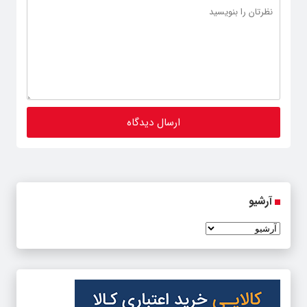
آرشیو