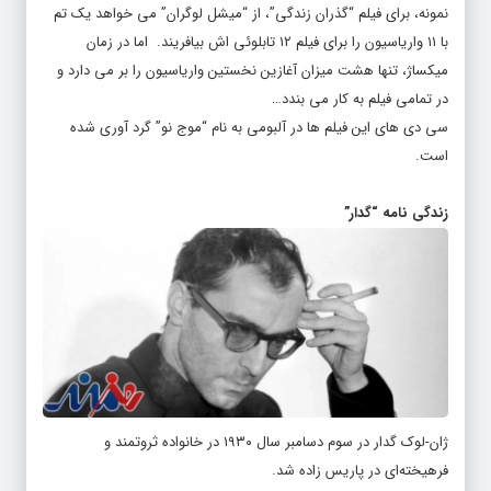
نمونه، برای فیلم “گذران زندگی”، از “میشل لوگران” می خواهد یک تم
با ۱۱ واریاسیون را برای فیلم ۱۲ تابلوئی اش بیافریند. اما در زمان
میکساژ، تنها هشت میزان آغازین نخستین واریاسیون را بر می دارد و
در تمامی فیلم به کار می بندد…
سی دی های این فیلم ها در آلبومی به نام “موج نو” گرد آوری شده
است.
زندگی نامه “گدار”
ژان-لوک گدار در سوم دسامبر سال ۱۹۳۰ در خانواده ثروتمند و
فرهیخته‌ای در پاریس زاده شد.