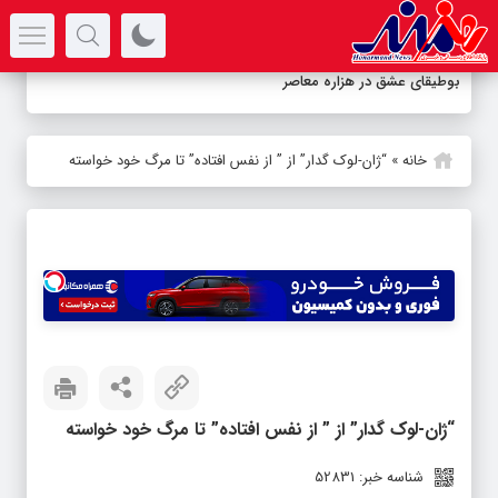
سرتیتر جدیدترین اخبار
دور
-
خانه
»
“ژان-لوک گدار” از ” از نفس افتاده” تا مرگ خود خواسته
“ژان-لوک گدار” از ” از نفس افتاده” تا مرگ خود خواسته
شناسه خبر: 52831