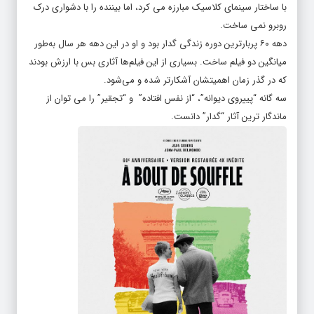
با ساختار سینمای کلاسیک مبارزه می کرد، اما بیننده را با دشواری درک
روبرو نمی ساخت.
دهه ۶۰ پربارترین دوره زندگی گدار بود و او در این دهه هر سال به‌طور
میانگین دو فیلم ساخت. بسیاری از این فیلم‌ها آثاری بس با ارزش بودند
که در گذر زمان اهمیتشان آشکارتر شده و می‌شود.
سه گانه “پییروی دیوانه”، “از نفس افتاده” و “تجقیر” را می توان از
ماندگار ترین آثار “گدار” دانست.