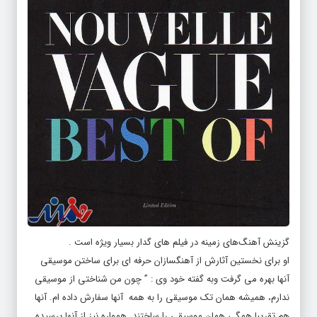
گزینش آهنگ‌های زمینه در فیلم های گدار بسیار ویژه است .
او برای نخستین آثارش از آهنگسازان حرفه ای برای ساختن موسیقی
آنها بهره می گرفت وبه گفته خود وی : ” چون من شناختی از موسیقی
ندارم، همیشه همان تک موسیقی را به همه آنها سفارش داده ام. آنها
هم تقریبا همگی همان موسیقی را ساختند. همواره نیز از آنها پرسیده