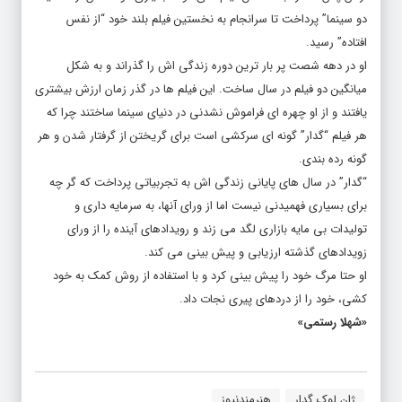
دو سینما” پرداخت تا سرانجام به نخستین فیلم بلند خود “از نفس
افتاده” رسید.
او در دهه شصت پر بار ترین دوره زندگی اش را گذراند و به شکل
میانگین دو فیلم در سال ساخت. این فیلم ها در گذر زمان ارزش بیشتری
یافتند و از او چهره ای فراموش نشدنی در دنیای سینما ساختند چرا که
هر فیلم “گدار” گونه ای سرکشی است برای گریختن از گرفتار شدن و هر
گونه رده بندی.
“گدار” در سال های پایانی زندگی اش به تجربیاتی پرداخت که گر چه
برای بسیاری فهمیدنی نیست اما از ورای آنها، به سرمایه داری و
تولیدات بی مایه بازاری لگد می زند و رویدادهای آینده را از ورای
زویدادهای گذشته ارزیابی و پیش بینی می کند.
او حتا مرگ خود را پیش بینی کرد و با استفاده از روش کمک به خود
کشی، خود را از دردهای پیری نجات داد.
«شهلا رستمی»
ژان لوک گدار
هنرمندنیوز