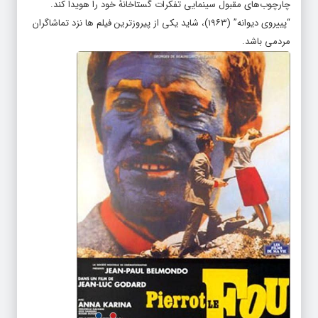
چارچوب‌های مقبول سینمایی تفکرات گستاخانهٔ خود را هویدا کند.
“پییروی دیوانه” (۱۹۶۳)، شاید یکی از پیروزترین فیلم ها نزد تماشاگران
مردمی باشد.