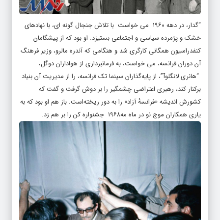
“گدار، در دهه ۱۹۶۰ می خواست با تلاش جنجال گونه ای، با نهادهای
خشک و پژمرده سیاسی و اجتماعی بستیزد. او بود که از پیشگامان
کنفدراسیون همگانی کارگری شد و هنگامی که آندره مالرو، وزیر فرهنگ
آن دوران فرانسه، می خواست، به فرمانبرداری از هواداران دوگل،
“هانری لانگلوآ”، از پایه‌گذاران سینما تک فرانسه، را از مدیریت آن بنیاد
برکنار کند، رهبری اعتراضی چشمگیر را بر دوش گرفت و گفت که
کشورش اندیشه «فرانسهٔ آزاد» را به دور ریخته‌است. باز هم او بود که به
یاری همکاران موج نو در ماه مه۱۹۶۸ جشنواره کن را بر هم زد.