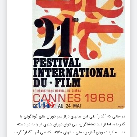
در حالی که “گدار” طی این سالهای دراز عمر دوران های گوناگونی را
گذرانده، اما از دید تماشاگران، می توان دوران هنری او را به دو دسته
تفسیم کرد : دوران آغازین یعنی سالهای ۱۹۶۰، که طی آنها “گدار” گرچه