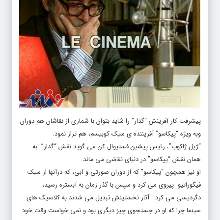
پیشرفت کار آفرینش “گدار” را شاید بتوان با شماری از نقاشان هم دوران
وبه ویژه “پیکاسو” آفریننده ی سبک کوبیسم، هم تراز نمود.
“ژیل ژاکوب”، رئیس پیشین فستیوال کن می گوید نقش “گدار” به
همان نقش “ییکاسو” در دنیای نقاشی می ماند.
او نیز همچون “پیکاسو” که از دوران صورتی و آبی، که درآنها از سبک
فیگوراتیو پیروی می کرد و سپس با گذر زمان به آبستره رسید،
دگردیسی می کرد. آثار نخستینش تبدیل می شدند به کلاسیک های
سینما چرا که او در جستجوی چیز دیگری بود و نمی خواست وقت خود