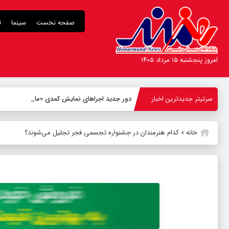
صفحه نخست
سینما
ت
امروز پنجشنبه ۱۵ مرداد ۱۴۰۵
سرتیتر جدیدترین اخبار
دور جدید اجراهای نمایش کمدی «مادرکیو» در عما
خانه
»
کدام هنرمندان در جشنواره تجسمی فجر تجلیل می‌شوند؟