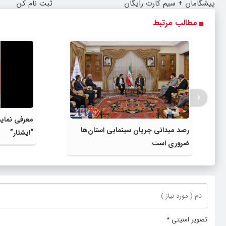
پیشگامان + سیم کارت رایگان
ثبت نام کن
مطالب مرتبط
‹
معرفی نمایش
رصد میدانی جریان سینمایی استان‌ها
“ایشتار”
ضروری است
تصویر امنیتی
*