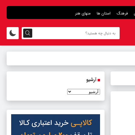
فرهنگ
استان ها
منهای هنر
آرشیو