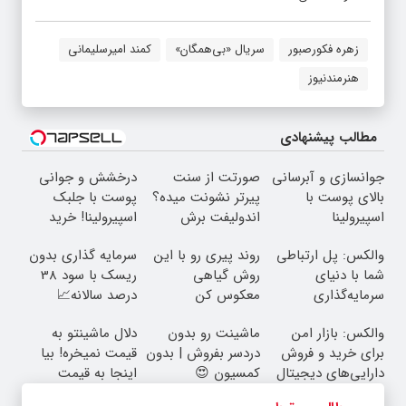
زهره فکورصبور
سریال «بی‌همگان»
کمند امیرسلیمانی
هنرمندنیوز
مطالب پیشنهادی
جوانسازی و آبرسانی
صورتت از سنت
درخشش و جوانی
بالای پوست با
پیرتر نشونت میده؟
پوست با جلبک
اسپیرولینا
اندولیفت برش
اسپیرولینا! خرید
می‌گردونه 🔰
محصول با تخفیف
والکس: پل ارتباطی
روند پیری رو با این
سرمایه گذاری بدون
ویژه
شما با دنیای
روش گیاهی
ریسک با سود 38
سرمایه‌گذاری
معکوس کن
درصد سالانه📈
دیجیتال
والکس: بازار امن
ماشینت رو بدون
دلال ماشینتو به
برای خرید و فروش
دردسر بفروش | بدون
قیمت نمیخره! بیا
دارایی‌های دیجیتال
کمسیون 😍
اینجا به قیمت
بفروش*فقط خریدار