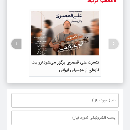
مطالب مرتبط
واقعی*
›
‹
کنسرت علی قمصری برگزار می‌شود/روایت
تازه‌ای از موسیقی ایرانی