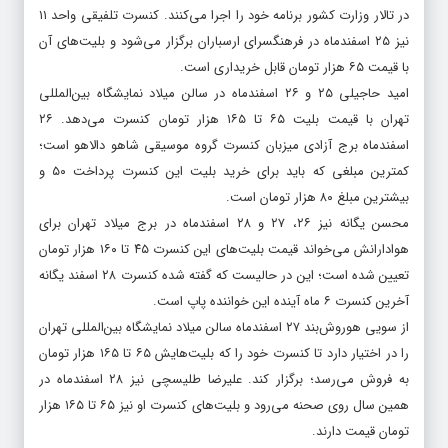
در تالار وزارت کشور برنامه خود را اجرا می‌کنند. کنسرت تلفیقی واحد ۱۱
نیز ۲۵ اسفندماه در فرهنگسرای ارسباران برگزار می‌شود و بلیت‌های آن
با قیمت ۶۵ هزار تومان قابل خریداری است.
امید حاجیلی ۲۵ و ۲۶ اسفندماه در سالن میلاد نمایشگاه بین‌المللی
تهران با قیمت بلیت ۶۵ تا ۱۶۵ هزار تومان کنسرت می‌دهد. ۲۶
اسفندماه برج آزادی میزبان کنسرت گروه موسیقی شاهو دالاهو است؛
کمترین مبلغی که باید برای خرید بلیت این کنسرت پرداخت ۵۰ و
بیشترین مبلغ ۸۰ هزار تومان است.
محسن یگانه نیز ۲۶، ۲۷ و ۲۸ اسفندماه در برج میلاد تهران برای
هوادارانش می‌خواند قیمت بلیت‌های این کنسرت ۴۵ تا ۱۶۰ هزار تومان
تعیین شده است؛ این در حالیست که گفته شده کنسرت ۲۸ اسفند یگانه
آخرین کنسرت ۶ ماه آینده این خواننده پاپ است.
از سویی هوروش‌بند ۲۷ اسفندماه سالن میلاد نمایشگاه بین‌المللی تهران
را در اختیار دارد تا کنسرت خود را که بلیت‌هایش ۶۵ تا ۱۶۵ هزار تومان
به فروش می‌رسد؛ برگزار کند. علیرضا طلیسچی نیز ۲۸ اسفندماه در
همین سال روی صحنه می‌رود و بلیت‌های کنسرت او نیز ۶۵ تا ۱۶۵ هزار
تومان قیمت دارند.