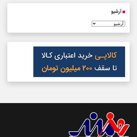
آرشیو