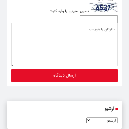
تصویر امنیتی را وارد کنید:
آرشیو