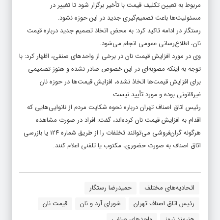
مربوط به تعیین تکلیف قیمت با تأخیر برگزار شود تا تغییر در
مسئولیت‌ها باعث تصمیم‌گیری جدید در این حوزه نشود.
رستگار در ادامه تاکید کرد: به محض اتخاذ تصمیم جدید درباره قیمت
نان، اطلاع‌رسانی عمومی انجام می‌شود.
وی در مورد افزایش قیمت نان در برخی از واحدهای صنفی، اظهار کرد: با
توجه به اینکه مصوبه‌ای در این خصوص صادر نشده و هنوز تصمیمی
برای افزایش قیمت‌ها اتخاذ نشده، افزایش قیمت‌ها در حوزه نان
غیرقانونی بوده و مورد تأیید نیست.
رئیس اتاق اصناف تهران درباره نحوه شکایت مردم از نانوایی‌هایی که
اقدام به افزایش قیمت نان کرده‌اند، گفت: افراد در صورت مشاهده
هرگونه گران‌فروشی می‌توانند تخلفات را از طریق شماره ۱۲۴ یا بازرسی
اتاق اصناف به صورت حضوری، مکتوب یا تلفنی اعلام کنند.
اتحادیه‌های مختلف
حمیدرضا رستگار
رئیس اتاق اصناف تهران
شورای آرد و نان
قیمت نان
هنرمند نیوز
واحدهای صنفی