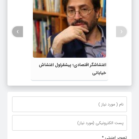
›
‹
اغتشاشگر اقتصادی؛ پیشقراول اغتشاش
خیابانی
تصویر امنیتی
*