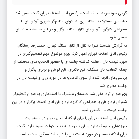
گرانی خودسرانه تخلف است، رئیس اتاق اصناف تهران گفت: مقرر شد
جلسه‌ای مشترک با استانداری به عنوان تنظیم‌گر شورای آرد و نان با
همراهی کارگروه آرد و نان اتاق اصناف برگزار و در این جلسه قیمت نان
قطعی شود.
به گزارش
هنرمند نیوز
به نقل از اتاق اصناف تهران، حمیدرضا رستگار،
رئیس اتاق اصناف تهران اظهار کرد: پیرو موضوع مهم تصمیم‌گیری در
مورد قیمت نان ، هفته گذشته جلسه‌ای با حضور اتحادیه‌های مختلف از
جمله اتحادیه نان سنگگ، نان فانتزی، نان لواش و بربری برگزار و
بررسی‌های انجام‌شده از سوی اتحادیه‌ها در مورد وزن و قیمت نان در
جلسه مطرح شد.
وی عنوان کرد: مقرر شد جلسه‌ای مشترک با استانداری به عنوان تنظیم‌گر
شورای آرد و نان با همراهی کارگروه آرد و نان اتاق اصناف برگزار و در این
جلسه قیمت نان قطعی شود.
رئیس اتاق اصناف تهران با بیان اینکه احتمال تغییر در مسئولیت
حوزه‌های مربوط به آرد و نان با توجه به تغییر دولت وجود دارد، گفت:
برای اینکه تصمیم در مورد قیمت نان پایدار باشد ممکن است جلسه