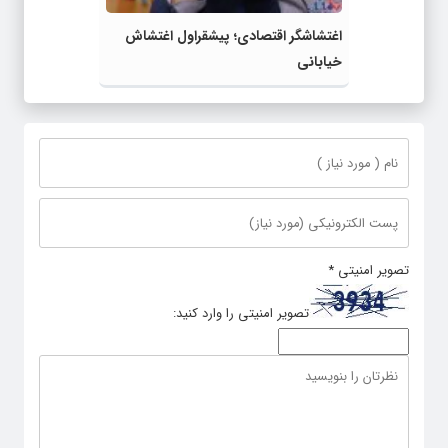
اغتشاشگر اقتصادی؛ پیشقراول اغتشاش
خیابانی
تصویر امنیتی
*
تصویر امنیتی را وارد کنید: