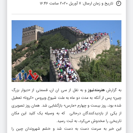
تاریخ و زمان ارسال: 7 آوریل 2020 ساعت 16:46
به گزارش
هنرمندنیوز
و به نقل از سی ان ان، قسمتی از «دیوار بزرگ
چین» پس از آنکه به مدت دو ماه به علت شیوع ویروس «کرونا» تعطیل
شده بود، روز بیست و چهارم «مارس» بازگشایی شد. همان روز تصویری
از یکی از بازدیدکنندگان درحالی که به وسیله یک کلید این مکان
تاریخی را مخدوش می‌کرد، به ثبت رسید.
این خبر به سرعت دست به دست شد و خشم شهروندان چین را