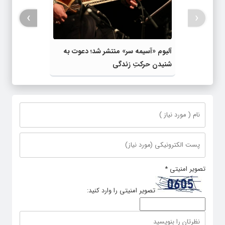
›
‹
آلبوم «آسیمه سر» منتشر شد؛ دعوت به
شنیدن حرکتِ زندگی
تصویر امنیتی
*
تصویر امنیتی را وارد کنید: