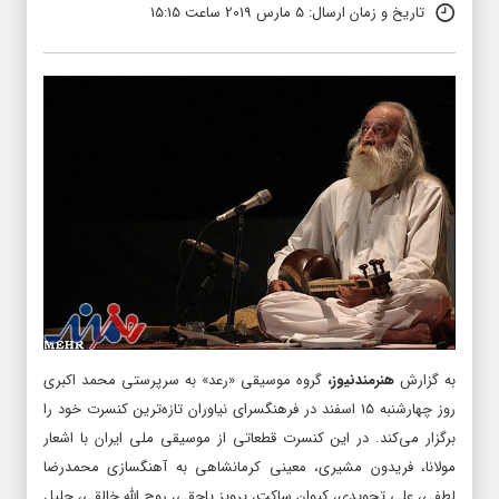
تاریخ و زمان ارسال: 5 مارس 2019 ساعت 15:15
به گزارش
هنرمندنیوز
،
گروه موسیقی «رعد» به سرپرستی محمد اکبری
روز چهارشنبه ۱۵ اسفند در فرهنگسرای نیاوران تازه‌ترین کنسرت خود را
برگزار می‌کند. در این کنسرت قطعاتی از موسیقی ملی ایران با اشعار
مولانا، فریدون مشیری، معینی کرمانشاهی به آهنگسازی محمدرضا
لطفی، علی تجویدی، کیوان ساکت، پرویز یاحقی، روح الله خالقی، جلیل