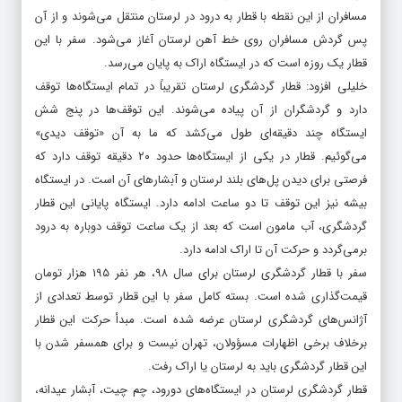
مسافران از این نقطه با قطار به درود در لرستان منتقل می‌شوند و از آن
پس گردش مسافران روی خط آهن لرستان آغاز می‌شود. سفر با این
قطار یک روزه است که در ایستگاه اراک به پایان می‌رسد.
خلیلی افزود: قطار گردشگری لرستان تقریباً در تمام ایستگاه‌ها توقف
دارد و گردشگران از آن پیاده می‌شوند. این توقف‌ها در پنج شش
ایستگاه چند دقیقه‌ای طول می‌کشد که ما به آن «توقف دیدی»
می‌گوئیم. قطار در یکی از ایستگاه‌ها حدود ۲۰ دقیقه توقف دارد که
فرصتی برای دیدن پل‌های بلند لرستان و آبشارهای آن است. در ایستگاه
بیشه نیز این توقف تا دو ساعت ادامه دارد. ایستگاه پایانی این قطار
گردشگری، آب مامون است که بعد از یک ساعت توقف دوباره به درود
برمی‌گردد و حرکت آن تا اراک ادامه دارد.
سفر با قطار گردشگری لرستان برای سال ۹۸، هر نفر ۱۹۵ هزار تومان
قیمت‌گذاری شده است. بسته کامل سفر با این قطار توسط تعدادی از
آژانس‌های گردشگری لرستان عرضه شده است. مبدأ حرکت این قطار
برخلاف برخی اظهارات مسؤولان، تهران نیست و برای همسفر شدن با
این قطار گردشگری باید به لرستان یا اراک رفت.
قطار گردشگری لرستان در ایستگاه‌های دورود، چم چیت، آبشار عیدانه،