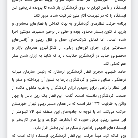
ایستگاه راه‌آهن تهران به روی گردشگران باز شده تا پرونده تاریخی این
ایستگاه را که در فهرست آثار ملی نیز ثبت شده، مرور کنند.
برنامه حرکت قطارهای گردشگری به بهانه تداخل با قطارهای مسافری و
باری، تا کنون بسیار محدود بوده و حتی در برخی مسیرها موقتی اجرا
شده است، اما تمایل شرکت‌های حمل و نقل ریلی و آژانس‌های
مسافرتی برای اجرای تورهای ریلی، از شکل‌گیری همزمان بازار و
محصولی جدید در گردشگری حکایت دارد که شاید به ارزان شدن سفر
هم کمکی کند.
حامد خلیلی، مجری قطار گردشگری لرستان که رئیس سازمان میراث
فرهنگی، صنایع دستی و گردشگری بارها به تبلیغ آن پرداخته و سفر با
این قطار را راهی برای رسیدن ارزان گردشگران به غرب مغفول مانده از
صنعت گردشگری دانسته است، گفت: این قطار یک ریل باس با چهار
واگن به ظرفیت ۳۳۶ نفر است که در همان مسیر ریلی تهران خوزستان
حرکت می‌کند، اما با توجه به جاذبه‌های این منطقه تنها ۷۴ کیلومتر از
این مسیر ریلی، برش خورده که آبشارها، تونل‌ها و پل‌های تاریخی و
ایستگاه‌های قدیمی راه‌آهن لرستان در این بخش قرار دارد.
وی اضافه کرد: مبدأ حرکت این قطار گردشگری، ایستگاه اراک است که