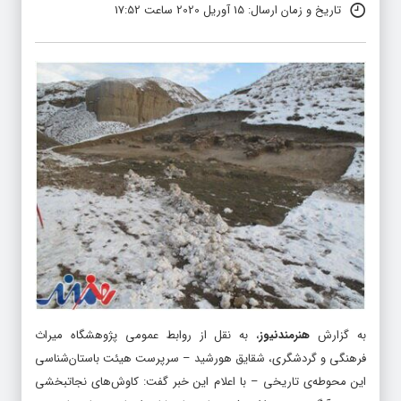
تاریخ و زمان ارسال: 15 آوریل 2020 ساعت 17:52
به گزارش
هنرمندنیوز
، به نقل از روابط عمومی پژوهشگاه میراث
فرهنگی و گردشگری، شقایق هورشید – سرپرست هیئت باستان‌شناسی
این محوطه‌ی تاریخی – با اعلام این خبر گفت: کاوش‌های نجات­بخشی