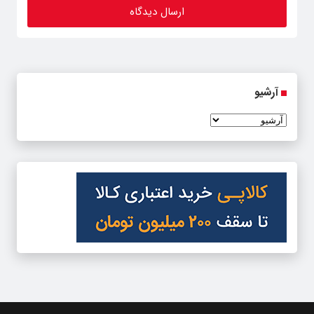
آرشیو