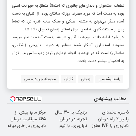
قطعات استخوان و دندان‌های جانوری که احتمالاً متعلق به حیوانات اهلی
بوده به دست آمد که مورد مصرف روزانه ساکنان بوده، از اشیای به دست
آمده دیگر می‌­توان به مشته­ سنگی و سنگ ساب اشاره کرد که تماماً
پس از مستندنگاری به امین اموال استان زنجان تحویل داده شد.
هورشید ادامه داد: با توجه به آثار و شواهد بدست آمده به نظر می­رسد
محوطه استقراری آشکار شده متعلق به دوره تاریخی (اشکانی،
ساسانی) است که در آینده با انجام آزمایش ترمولومینسانس می ­توان
به اطمینان بیشتر دست یافت.
باستان‌شناسي
زنجان
کاوش
محوطه جن دره سی
مطالب پیشنهادی
ذخیره تخمدان
نزدیک به ۳۰ سال
مرکز مام؛ بیش از
پایین؟ راه درمان
تجربه در درمان
۶۵٪ موفقیت درمان
ناباروری با IVF هنوز
ناباروری، با تیم
ناباروری در خاورمیانه
باز است 🌱
فوق‌تخصصی مام
🤰