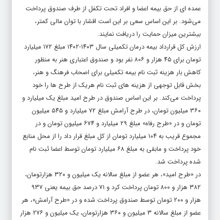
عمده ای از حق بیمه اعضا و افراد تحت تکفل از طرف صندوق پرداخت
می‌شود. بر این اساس سعی بر این است اقشار با توان مالی کمتر،
بیشترین میزان حمایت را دریافت نمایند.
ارزش کل قرارداد بیمه درمان تکمیلی سال ۱۴۰۳-۱۴۰۲ مبلغ ۱۷۲ میلیارد
تومان برای ۴۵ هزار و ۸۰۶ نفر بود و صندوق اعتباری هنر به منظور
کاهش بار هزینه ثبت نام بیمه تکمیلی برای اصحاب فرهنگ و هنر،
بخش قابل توجهی از هزینه های ثبت نام هریک از طرح ها را خود
پرداخت می‌کند. بر این اساس صندوق در طرح امید مبلغ یک میلیارد و
۳۶۰ میلیون تومان، در طرح آرامش مبلغ ۷۲ میلیارد و ۵۴۵ میلیون
تومان و در «طرح رفاه» مبلغ ۲۹ میلیارد و ۶۷۴ میلیون تومان و در
مجموع قریب به ۱۰۴ میلیارد تومان از کل مبلغ قرار داد را از محل منابع
خود پرداخت و مابقی به مبلغ ۶۸ میلیارد تومان توسط اعضا ثبت نام
شده پرداخت شد.
در «طرح امید»، هر عضو از مبلغ سالانه یک میلیون و ۳۲۰ هزارتومان،
۳۸۲ هزار و ۸۰۰ تومان پرداخت کرد و ۷۱ درصد حق بیمه یعنی ۹۳۷
هزار و ۲۰۰ تومان توسط صندوق پرداخت شده و در «طرح آرامش»، هر
عضو از مبلغ سالانه ۳ میلیون و ۳۶۰ هزارتومان، یک میلیون و ۲۷۶ هزار