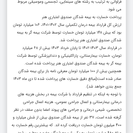
فراوانی به ترتیب به رشته های سینمایی، تجسمی وموسیقی مربوط
می شود.
پرداخت خسارت به بیمه شدگان صندوق اعتباری هنر
ارزش کل قرارداد بیمه درمان تکمیلی سال ۱۴۰۲-۱۴۰۱، ۱۰۶ میلیارد تومان
بود که بیش ۱۴۸ میلیارد تومان خسارت توسط شرکت بیمه گر به بیمه
شدگان صندوق اعتباری هنر پرداخت شد.
در قرارداد سال ۱۴۰۳-۱۴۰۲ تا پایان خرداد ۱۴۰۳ بیش از ۶۸ میلیارد
تومان، خسارت بیمارستانی، پاراکلینیکی و دندانپزشکی توسط شرکت
بیمه گر به بیمه شدگان صندوق اعتباری هنر پرداخت شده است.
همچنین بیش از ۱۰۰ میلیارد تومان معرفی نامه باز برای بیمه شدگان
صادر شده است(مبالغ دقیق خسارت های پرداخت شده تا دی ماه ۱۴۰۳
جمع بندی خواهد شد).
با توجه به اینکه در تنظیم قرارداد با شرکت بیمه در بخش هزینه های
درمانی بیمارستانی و اعمال جراحی عمومی، هزینه اعمال جراحی
تخصصی، شیمی درمانی و جراحی های پیوند اعضا بدون سقف در نظر
گرفته شده است، ۳۷ نفر از بیمه شدگان صندوق بیش از شش میلیارد و
۴۰۰ میلیون تومان خسارت دریافت کرده اند. که بیشترین رقم خسارت به
مبلغ ۶۸۰ میلیون تومان به یکی از بیمه شدگان عضو مربوط می شود.