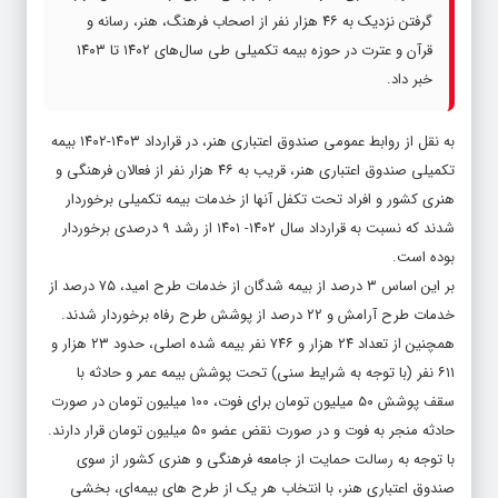
گرفتن نزدیک به ۴۶ هزار نفر از اصحاب فرهنگ، هنر، رسانه و
قرآن و عترت در حوزه بیمه تکمیلی طی سال‌های ۱۴۰۲ تا ۱۴۰۳
خبر داد.
به نقل از روابط عمومی صندوق اعتباری هنر، در قرارداد ۱۴۰۳-۱۴۰۲ بیمه
تکمیلی صندوق اعتباری هنر، قریب به ۴۶ هزار نفر از فعالان فرهنگی و
هنری کشور و افراد تحت تکفل آنها از خدمات بیمه تکمیلی برخوردار
شدند که نسبت به قرارداد سال ۱۴۰۲- ۱۴۰۱ از رشد ۹ درصدی برخوردار
بوده است.
بر این اساس ۳ درصد از بیمه شدگان از خدمات طرح امید، ۷۵ درصد از
خدمات طرح آرامش و ۲۲ درصد از پوشش طرح رفاه برخوردار شدند.
همچنین از تعداد ۲۴ هزار و ۷۴۶ نفر بیمه شده اصلی، حدود ۲۳ هزار و
۶۱۱ نفر (با توجه به شرایط سنی) تحت پوشش بیمه عمر و حادثه با
سقف پوشش ۵۰ میلیون تومان برای فوت، ۱۰۰ میلیون تومان در صورت
حادثه منجر به فوت و در صورت نقض عضو ۵۰ میلیون تومان قرار دارند.
با توجه به رسالت حمایت از جامعه فرهنگی و هنری کشور از سوی
صندوق اعتباری هنر، با انتخاب هر یک از طرح های بیمه‌ای، بخشی