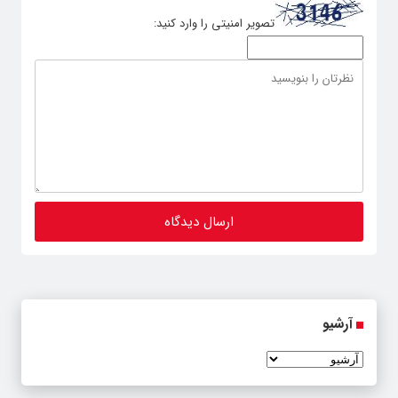
تصویر امنیتی را وارد کنید:
آرشیو