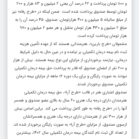
و ۸۰۰ تومان پرداخت و ۶۲ درصد آن یعنی ۲ میلیون و ۸۳ هزار و ۲۰۰
تومان توسط صندوق پرداخت شده است. ضمن اینکه در «طرح رفاه» نیز
از مبلغ سالیانه ۵ میلیون و ۴۰۰ هزارتومان، صندوق، ۴۵ درصد آن را به
مبلغ ۲ میلیون و ۴۳۰ هزار تومان متقبل و هر عضو ۲ میلیون و ۹۷۰
هزار تومان پرداخت کرده است.
مشمولان «طرح بارین»، هنرمندانی هستند که از عهده تأمین هزینه
ثبت نام بیمه درمان تکمیلی بر نیامده و در عین حال به دلیل شرایط
درمانی، نیازمند برخورداری از مزایای این نوع بیمه هستند. بیش از هزار
و ۲۰۰ نفر از اعضای صندوق که قادر به پرداخت حق بیمه درمان تکمیلی
نبودند به صورت رایگان و برای یک دوره ۱۲ ماهه از مزایای بیمه درمان
تکمیلی صندوق برخوردار شدند.
صندوق اعتباری هنر در قالب «طرح آرا»، حق بیمه درمان تکمیلی
هنرمندان دارای درجه یک هنری ۶۰ سال به بالای عضو صندوق و همسر
آنها را در «طرح رفاه» به طور کامل پرداخت می کند. براین اساس بیش
از هزار ۳۰۰ نفر از هنرمندان دارای درجه یک هنری و همسرانشان
ازسوی صندوق، از مزایای «طرح آرا» به صورت رایگان برخوردار شده اند.
از تعداد کل ثبت نام کنندگان بیمه درمان تکمیلی سال ۱۴۰۲، بیشترین