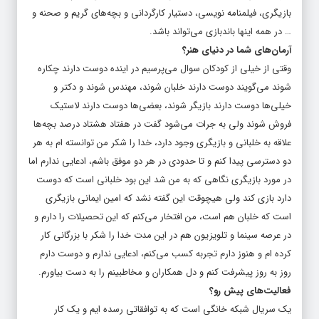
بازیگری، فیلمنامه نویسی، دستیار کارگردانی و بچه‌های گریم و صحنه و
… در همه اینها باندبازی می‌تواند باشد.
آرمان‌های شما در دنیای هنر؟
وقتی از خیلی از کودکان سوال می‌پرسیم در اینده دوست دارند چکاره
شوند می‌گویند دوست دارند خلبان شوند، مهندس شوند و دکتر و
خیلی‌ها دوست دارند بازیگر شوند، بعضی‌ها دوست دارند لاستیک
فروش شوند ولی به جرات می‌شود گفت در هفتاد هشتاد درصد بچه‌ها
علاقه به خلبانی و بازیگری وجود دارد، خدا را شکر من توانسته ام به هر
دو دسترسی پیدا کنم و تا حدودی در هر دو موفق باشم، ادعایی ندارم اما
در مورد بازیگری نگاهی که به من شد این بود خلبانی است که دوست
دارد بازی کند ولی هیچوقت این گفته نشد که امین ایمانی بازیگری
است که خلبان هم است، من افتخار می‌کنم که این تحصیلات را دارم و
در عرصه سینما و تلویزیون هم در این مدت خدا را شکر با بزرگانی کار
کرده ام و هنوز دارم تجربه کسب می‌کنم، ادعایی ندارم و دوست دارم
روز به روز پیشرفت کنم و دل همکاران و مخاطبینم را به دست بیاورم.
فعالیت‌های پیش رو؟
یک سریال شبکه خانگی است که به توافقاتی رسده ایم و یک کار