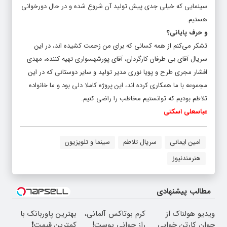
سینمایی که خیلی جدی پیش تولید آن شروع شده و در حال دورخوانی
هستیم.
و حرف پایانی؟
تشکر می‌کنم از همه کسانی که برای من زحمت کشیده اند، در این
سریال آقای بی طرفان کارگردان، آقای پورشهسواری تهیه کننده، مهدی
افشار مجری طرح و پویا نوری مدیر تولید و سایر دوستانی که در این
مجموعه با ما همکاری کرده اند، این پروژه کاملا دلی بود و ما خانواده
تلاطم بودیم که توانستیم مخاطب را راضی کنیم.
عباسعلی اسکتی
امین ایمانی
سریال تلاطم
سینما و تلویزیون
هنرمندنیوز
مطالب پیشنهادی
ویدیو هولناک از
کرم بوتاکس آلمانی،
بهترین پاوربانک با
جوان کارتن خوابی
راز جوانی پوست!
کمترین قیمت❗