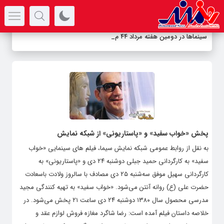
سرتیتر جدیدترین اخبار
سینماها در دومین هفته‌ مرداد ۴۴ میلیارد توما
-
پخش «خواب سفید» و «پاستاریونی» از شبکه نمایش
به نقل از روابط عمومی شبکه نمایش سیما، فیلم های سینمایی «خواب
سفید» به کارگردانی حمید جبلی دوشنبه ۲۴ دی و «پاستاریونی» به
کارگردانی سهیل موفق سه‌شنبه ۲۵ دی مصادف با سالروز ولادت باسعادت
حضرت علی (ع) روانه آنتن می‌شود. «خواب سفید» به تهیه کنندگی مجید
مدرسی محصول سال ۱۳۸۰ دوشنبه ۲۴ دی ساعت ۲۱ پخش می‌شود. در
خلاصه داستان فیلم آمده است: رضا شاگرد مغازه فروش لوازم عقد و