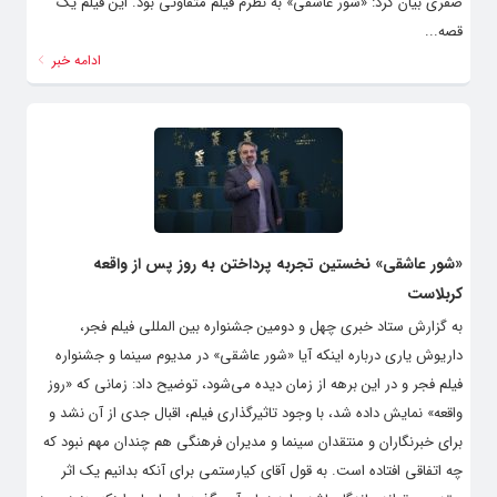
جزو کاندیدها نیستم زیرا بازیگران زیادی امسال در جشنواره حضور دارند.
صفری بیان کرد: «شور عاشقی» به نظرم فیلم متفاوتی بود. این فیلم یک
قصه...
ادامه خبر
«شور عاشقی» نخستین تجربه پرداختن به روز پس از واقعه
کربلاست
به گزارش ستاد خبری چهل و دومین جشنواره بین المللی فیلم فجر،
داریوش یاری درباره اینکه آیا «شور عاشقی» در مدیوم سینما و جشنواره
فیلم فجر و در این برهه از زمان دیده می‌شود، توضیح داد: زمانی که «روز
واقعه» نمایش داده شد، با وجود تاثیرگذاری فیلم، اقبال جدی از آن نشد و
برای خبرنگاران و منتقدان سینما و مدیران فرهنگی هم چندان مهم نبود که