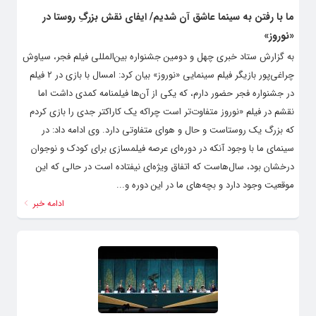
ما با رفتن به سینما عاشق آن شدیم/ ایفای نقش بزرگِ روستا در
«نوروز»
به گزارش ستاد خبری چهل و دومین جشنواره بین‌المللی فیلم فجر، سیاوش
چراغی‌پور بازیگر فیلم سینمایی «نوروز» بیان کرد: امسال با بازی در ۲ فیلم
در جشنواره فجر حضور دارم، که یکی از آن‌ها فیلمنامه کمدی داشت اما
نقشم در فیلم «نوروز متفاوت‌تر است چراکه یک کاراکتر جدی را بازی کردم
که بزرگ یک روستاست و حال و هوای متفاوتی دارد. وی ادامه داد: در
سینمای ما با وجود آنکه در دوره‌ای عرصه فیلمسازی برای کودک و نوجوان
درخشان بود، سال‌هاست که اتفاق ویژه‌ای نیفتاده است در حالی که این
موقعیت وجود دارد و بچه‌های ما در این دوره و...
ادامه خبر