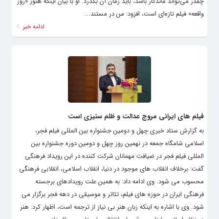
چه اتفاقی افتاده است. به قول آقای کیارستمی برای آنکه بدانیم یک اثر
چقدر می‌تواند ماندگار باشد، باید زمان آن بگذرد. او با بیان اینکه هنوز «روز
واقعه» فیلم تازه‌ای است، افزود: من در مستند...
ادامه خبر
فیلم های ایرانی مروج عدالت و ظلم ستیزی است
به گزارش ستاد خبری چهل و دومین جشنواره بین المللی فیلم فجر،
اسلامی شامگاه جمعه در نهمین روز چهل و دومین دوره جشنواره بین
المللی فیلم فجر در ضیافت مهمانان شرکت کننده در این رویداد فرهنگی
گفت: برخلاف انقلاب های موجود در دنیا، انقلاب اسلامی، انقلابی فرهنگی
محسوب می شود. وی ادامه داد: به همین علت رویدادهای برجسته
فرهنگی ایران در حوزه های فیلم، تئاتر و موسیقی در دهه فجر برگزار می