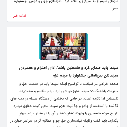
اختتامیه برگزار می‌شود. فهرست نامزدهای این دوره از جشنواره را در بخش
سودای سیمرغ به شرح زیر اعلام کرد. نامزدهای چهل و دومین جشنواره
فجر...
ادامه خبر
سینما باید صدای غزه و فلسطین باشد/ ادای احترام و همدردی
میهمانان بین‌المللی جشنواره با مردم غزه
محمد خزاعی در ضیافت با توضیح اینکه سینما باید در خدمت حق و
حقیقت باشد،گفت: سینما هنوز دینش را به مردم مظلوم و ستمدیده
فلسطین ادا نکرده است. در جایی که بخشی از دستگاه سلطه در دهه های
گذشته با استفاده از جادو و جذابیت های سینما سعی کرده حقایق درباره
تاریخ مردم فلسطین را وارونه نشان دهد و آن را در منظر مردم جهان