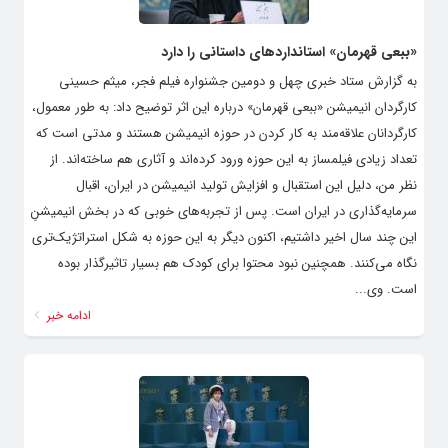
«ببعی قهرمان» استانداردهای داستانی را دارد
به گزارش ستاد خبری چهل و دومین جشنواره فیلم فجر، میثم حسینی
کارگردان انیمیشن «ببعی قهرمان» درباره این اثر توضیح داد: به طور معمول،
کارگردانان علاقه‌مند به کار کردن در حوزه انیمیشن هستند و مدتی است که
تعداد زیادی فیلمساز به این حوزه ورود کرده‌اند و آثاری هم ساخته‌اند. از
نظر من، دلیل این استقبال و افزایش تولید انیمیشن در ایران، اقبال
سرمایه‌گذاری در ایران است. پس از تجربه‌های خوبی که در بخش انیمیشنِ
این چند سال اخیر داشتیم، اکنون دیگر به این حوزه به شکل استراتژیک‌تری
نگاه می‌کنند. همچنین نبود محتوا برای کودک هم بسیار تاثیرگذار بوده
است‌. وی...
ادامه خبر