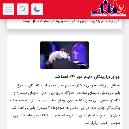
سرتیتر جدیدترین اخبار
دور جدید اجراهای نمایش کمدی «مادرکیو» در عمارت نوفل لوشاتو/
بازیگران
-
جوایز برگزیدگان «فیلم فجر ۴۲» اهدا شد
به نقل از روابط عمومی جشنواره فیلم فجر، به دریافت کنندگان سیمرغ
بلورین بخش سینمای سعادت، جلوگاه شرق بین الملل، سودای سیمرغ و
نگاه نو بخش ملی مبلغ ۱۵۰ میلیون تومان اختصاص پیدا کرد که به حساب
برگزیدگان واریز شد. در این بخش ها مجموعا ۳۱ سیمرغ بلورین اهدا شد.
چهل و دومین جشنواره بین المللی فیلم فجر ۱۲ تا ۲۲ بهمن ماه به دبیری