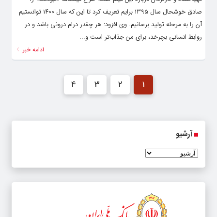
تهیه‌کننده و کارگردان درباره این فیلم گفت: طرح فیلمنامه «نبودنت» را
صادق خوشحال سال ۱۳۹۵ برایم تعریف کرد تا این که سال ۱۴۰۰ توانستیم
آن را به مرحله تولید برسانیم. وی افزود: هر چقدر درام درونی باشد و در
روابط انسانی بچرخد، برای من جذاب‌‌تر است و...
ادامه خبر
4
3
2
1
آرشیو