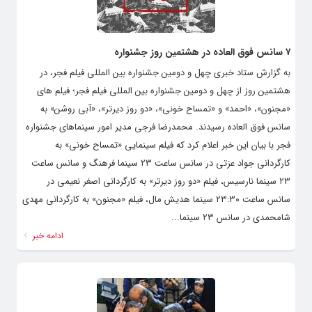
۷ سانس فوق العاده در هشتمین روز جشنواره
به گزارش ستاد خبری چهل و دومین جشنواره بین المللی فیلم فجر، در
هشتمین روز از چهل و دومین جشنواره بین المللی فیلم فجر؛ فیلم های
«مجنون»، «احمد» و «تمساح خونی»، «دو روز دیرتر»، «آبی روشن» به
سانس فوق العاده رسیدند. محمدرضا فرجی مدیر امور سینماهای جشنواره
فجر با بیان این خبر اعلام کرد که فیلم سینمایی «تمساح خونی» به
کارگردانی جواد عزتی در سانس ساعت ۲۳ سینما فرهنگ و سانس ساعت
۲۳ سینما نارسیس، فیلم «دو روز دیرتر» به کارگردانی اصغر نعیمی در
سانس ساعت ۲۳:۳۰ سینما هدیش مال، فیلم «مجنون» به کارگردانی مهدی
شامحمدی در سانس ۲۳ سینما...
ادامه خبر