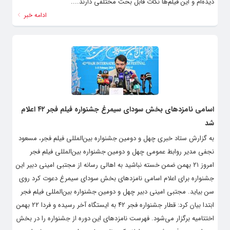
بگویم که غذای ایرانی را خیلی دوست دارم. همچنین تاکنون ۱۱ فیلم را
دیده‌ام و این فیلم‌ها نکات قابل بحث مختلفی دارند....
ادامه خبر
اسامی نامزدهای بخش سودای سیمرغ جشنواره فیلم فجر ۴۲ اعلام
شد
به گزارش ستاد خبری چهل و دومین جشنواره بین‌المللی فیلم فجر، مسعود
نجفی مدیر روابط عمومی چهل و دومین جشنواره بین‌المللی فیلم فجر
امروز ۲۱ بهمن ضمن خسته نباشید به اهالی رسانه از مجتبی امینی دبیر این
جشنواره برای اعلام اسامی نامزدهای بخش‌ سودای سیمرغ دعوت کرد روی
سن بیاید. مجتبی امینی دبیر چهل و دومین جشنواره بین‌المللی فیلم فجر
ابتدا بیان کرد: قطار جشنواره فجر ۴۲ به ایستگاه آخر رسیده و فردا ۲۲ بهمن