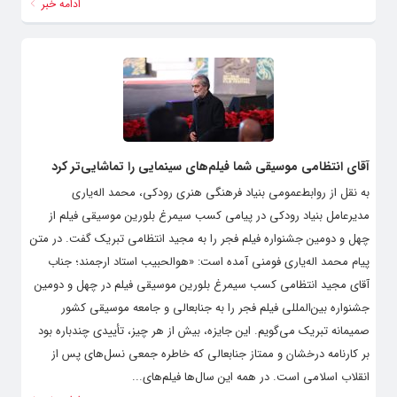
مجتبی امینی برگزار شد.
ادامه خبر
آقای انتظامی موسیقی شما فیلم‌های سینمایی را تماشایی‌تر کرد
به نقل از روابط‌عمومی بنیاد فرهنگی هنری رودکی، محمد اله‌یاری
مدیرعامل بنیاد رودکی در پیامی کسب سیمرغ بلورین موسیقی فیلم از
چهل و دومین جشنواره فیلم فجر را به مجید انتظامی تبریک گفت. در متن
پیام محمد اله‌یاری فومنی آمده است: «هوالحبیب استاد ارجمند؛ جناب
آقای مجید انتظامی کسب سیمرغ بلورین موسیقی فیلم در چهل و دومین
جشنواره بین‌المللی فیلم فجر را به جنابعالی و جامعه موسیقی کشور
صمیمانه تبریک می‌گویم. این جایزه، بیش از هر چیز، تأییدی چندباره بود
بر کارنامه درخشان و ممتاز جنابعالی که خاطره جمعی نسل‌های پس از