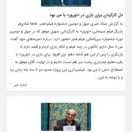
دلِ کارگردان برای بازی در «نوروز» با من بود
به گزارش ستاد خبری چهل و دومین جشنواره فیلم فجر، طاها شادی‌فر
بازیگر فیلم‌ سینمایی «نوروز» به کارگردانی سهیل موفق که در چهل و دومین
دوره جشنواره بین‌المللی فیلم فجر حضور دارد، درباره تجربه‌های خود گفت:
من ۸ سال دارم، تاکنون در چند فیلم و تئاتر بازی کردم و قصد دارم تا
بازیگری را پس از این هم ادامه دهم. وی افزود: برای بازی در «نوروز» با
رقیب‌هایم چندباری پشت سر هم تست دادیم و در نهایت آقای موفق به
اصطلاح دلش با من بود. فیلمبرداری این پروژه حدود دو تا سه ماه زمان برد
و با توجه به این...
ادامه خبر