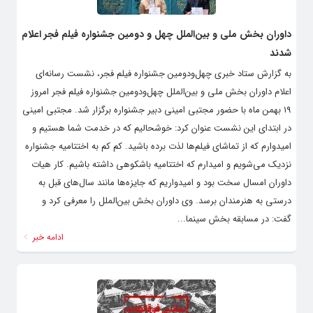
داوران بخش ملی و بین‌الملل چهل و دومین جشنواره فیلم فجر اعلام
شدند
به گزارش ستاد خبری چهل‌ودومین جشنواره فیلم فجر، نشست رسانه‌ای
اعلام داوران بخش ملی و بین‌الملل چهل‌ودومین جشنواره فیلم فجر امروز
۱۹ بهمن ماه با حضور مجتبی امینی دبیر جشنواره برگزار شد. مجتبی امینی
در ابتدای این نشست عنوان کرد: خوشحالیم که در خدمت شما هستیم و
امیدوارم که از تماشای فیلم‌ها لذت برده باشید. کم کم به اختتامیه جشنواره
نزدیک می‌شویم و امیدارم که اختتامیه باشکوهی داشته باشیم. کار هیات
داوران امسال سخت بود و امیدواریم که جایزه‌ها مانند سال‌های قبل به
درستی به هنرمندان برسد. وی داوران بخش بین‌الملل را معرفی کرد و
گفت: در مسابقه بخش سینما...
ادامه خبر