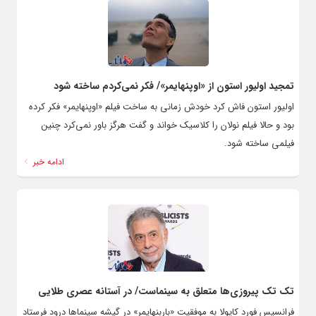
تمجید اولیور استون از «اوپنهایمر»/ فکر نمی‌کردم ساخته شود
اولیور استون فاش کرد خودش زمانی به ساخت فیلم «اوپنهایمر» فکر کرده
بود و حالا فیلم نولان را کلاسیک خواند و گفت هرگز باور نمی‌کرد چنین
فیلمی ساخته شود.
ادامه خبر
تک تک پیروزی‌ها متعلق به سینماست/ در آستانه عصری طلایی
فرانسیس فورد کاپولا به موفقیت «باربنهایمر» در گیشه سینماها درود ‌فرستاد