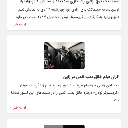
سینما تک برج آزادی راه‌اندازی شد/ نقد و نمایش «اوپنهایمر»
اولین برنامه سینماتک برج آزادی روز چهارشنبه ۱۳ دی به نمایش فیلم
«اوپنهایمر» به کارگردانی کریستوفر ‌نولان محصول ۲۰۲۳ اختصاص دارد.
ادامه خبر
اکران فیلم خالق بمب اتمی در ژاپن
مخاطبان ژاپنی سرانجام می‌توانند «اوپنهایمر» فیلم زندگی‌نامه موفق
«کریستوفر نولان» درباره خالق بمب اتمی را در سینماهای این کشور تماشا
کنند.
ادامه خبر