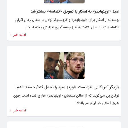
امید «اوپنهایمر» به اسکار با تعویق «تلماسه» بیشتر شد
چشم‌انداز اسکار برای «اوپنهایمر» و کریستوفر نولان با انتقال زمان اکران
«تلماسه ۲» به سال ۲۰۲۴ به طرز چشمگیری افزایش یافته است.
ادامه خبر
بازیگر آمریکایی نتوانست «اوپنهایمر» را تحمل کند/ خسته شدم!
لوگان پل می‌گوید که از سالن سینمای «اوپنهایمر» خارج شده است چون
هیچ اتفاقی در فیلم نمی‌افتاد.
ادامه خبر