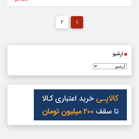
2
1
آرشیو