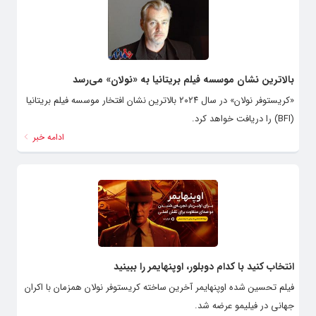
بالاترین نشان موسسه فیلم بریتانیا به «نولان» می‌رسد
«کریستوفر نولان» در سال ۲۰۲۴ بالاترین نشان افتخار موسسه فیلم بریتانیا
(BFI) را دریافت خواهد کرد.
ادامه خبر
انتخاب کنید با کدام دوبلور، اوپنهایمر را ببینید
فیلم تحسین شده اوپنهایمر آخرین ساخته کریستوفر نولان همزمان با اکران
جهانی در فیلیمو عرضه شد.