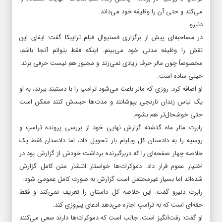
می‌کند و حتی آن را وظیفه خود می‌داند.
دنیرو
در مصاحبه‌ای پیش از برگزاری فستیوال فیلم ترایبکا گفت: ایفای این
نقش را وظیفه مدنی خود می‌بینم. اینکه فقط بتوانم آنجا باشم،
مخصوصاً چون مالر حرف زیادی نمی‌زند و مجبور هم نیست حرفی بزند.
خیلی ساده است.
او اضافه کرد: روزی که مالر باعث می‌شود ترامپ را با دستبند ببرند، به او
یک لباس زندان نارنجی بپوشانند و مدت‌ها حبسش کنند ممکن است
حتی خوشحال‌تر هم بشوم.
رابرت مالر ماه گذشته گزارش نهایی خود از بررسی پرونده ترامپ و
روسیه را به دادستان کل ویلیام بار تحویل داد، اما دادستان فقط یک
خلاصه چهار صفحه‌ای را که دربرگیرنده برداشت خودش از گزارش بود در
اختیار عموم قرار داد. دموکرات‌ها خواستار انتشار متن کامل گزارش
شده‌اند اما بسیار غیرمحتمل است گزارش به صورت کامل عمومی شود.
رابرت دنیرو گفت: این خلاصه کل داستان را تعریف نمی‌کند و فقط
حقه‌ای است که به ترامپ اجازه می‌دهد ادعای پیروزی کند.
او گفت: رقت‌انگیز است. جالب است که دموکرات‌ها دارند سعی می‌کنند