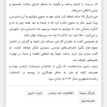
کار درست را انجام بدهند و بگویند ما منتظر اجرای عدالت هستیم و
چنین اتفاقی نمی‌افتد.
این بازیگر ۷۵ ساله اضافه کرد: شاید هم به نحوی بتوانیم به آن دسترسی
پیدا کنیم. مالر به نحوی اشاره کرد که از اینجا به بعد همه چیز به ما و
کنگره بستگی دارد تا بتوانیم به نتیجه برسیم، اما دادستان دارد جلویش
را می‌گیرد. حالا باید دید کنگره تا چه حد می‌تواند مؤثر باشد.
او همچنین گفت به نظرش اگر این مسئله حل نشود و گزارش در اختیار
عموم قرار نگیرد اعتراض‌های مردمی بسیاری شکل خواهد گرفت. او
گفت مردم نیاز دارند بدانند دقیقاً چه اتفاقی افتاده و حتماً در نهایت
همینطور خواهد شد.
رابرت دنیرو مدت‌هاست که یکی از منتقدان سرسخت ترامپ بوده و
همیشه گفته او باید به خاطر همکاری با روسیه در انتخابات
ریاست‌جمهوری سال ۲۰۱۶ به زندان برود.
بازیگر سینما
تظاهرات ضد ترامپ
رابرت دنیرو
هنرمندنیوز