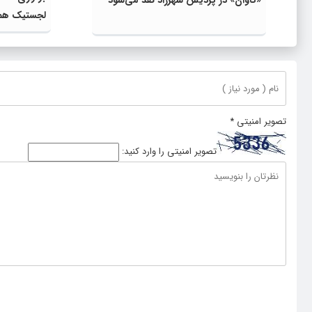
«تاوان» در پردیس شهرزاد نقد می‌شود
لجستیک همز
پایدار سازم
تصویر امنیتی
*
تصویر امنیتی را وارد کنید: