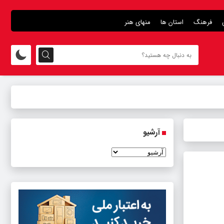
فرهنگ
استان ها
منهای هنر
آرشیو