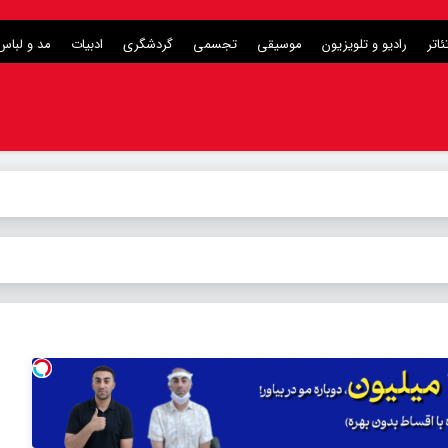
ئاتر
رادیو و تلویزیون
موسیقی
تجسمی
گردشگری
ادبیات
مد و لباس