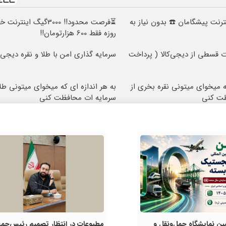
 اینترنت پیشگامان ☎️ بدون نیاز به
روزه فقط 600 هزارتومان!!
 قسطی از دیجی‌کالا ( پرداخت
سرمایه گذاری امن با طلا و نقره دیجی ک
که میخوای میتونی نقره بخری از
به هر اندازه ای که میخوای میتونی طلا
ظت کنی
سرمایه ات محافظت کنی
ین نمایشگاه حمل‌ونقل و
مطبوعات در انتظار تصمیم رئیس‌جمه