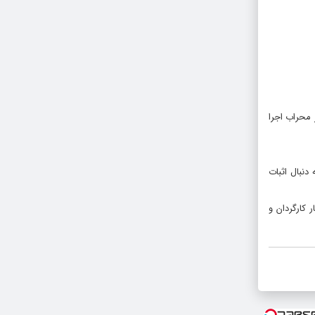
۱۸: در سالن کوچک مجموعه تئاتر محراب اجرا
نبال اثبات
کارگردان و