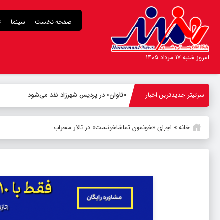
صفحه نخست
سینما
ت
امروز شنبه ۱۷ مرداد ۱۴۰۵
سرتیتر جدیدترین اخبار
«تاوان» در پردیس شهرزاد نقد می‌شود
خانه
»
اجرای «خونمون تماشاخونست» در تالار محراب