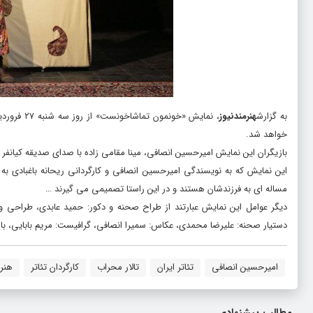
به گزارش
هنرمندنیوز
خواهد شد.
بازیگران این نمایش امیرحسین انصافی، مینا مقامی زاده با صدای صدیقه کیانفر
این نمایش که به نویسندگی امیرحسین انصافی و کارگردانی ریحانه باغبادی 
مساله ای به فرزندشان هستند و در این راستا تصمیمی می گیرند …
دیگر عوامل این نمایش عبارتند از طراح صحنه و دکور: حمید عابدی، طراحی 
دستیار صحنه: علیرضا محمدی، عکاس: سمیرا انصافی، گرافیست: مریم بابایی، ب
امیرحسین انصافی
تئاتر ایران
تالار محراب
کارگردان تئاتر
هنرم