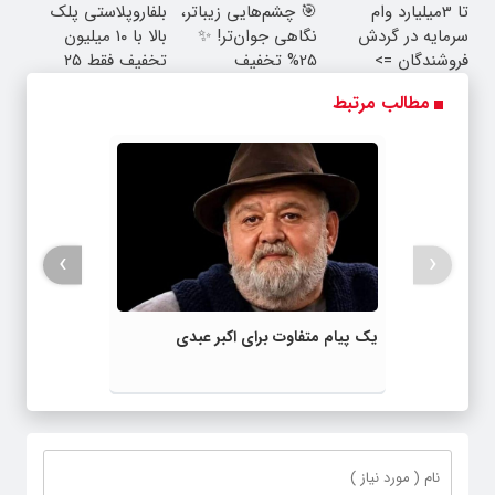
تا 3میلیارد وام
🎯 چشم‌هایی زیباتر،
بلفاروپلاستی پلک
واقعی*
سرمایه در گردش
نگاهی جوان‌تر! ✨
بالا با ۱۰ میلیون
فروشندگان =>
25% تخفیف
تخفیف فقط ۲۵
فروشگاهت رو ثبت
بلفاروپلاستی
میلیون ✅
مطالب مرتبط
کن
›
‹
یک پیام متفاوت برای اکبر عبدی