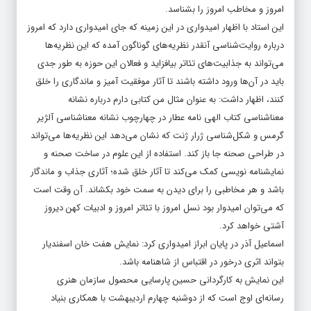
امروز و مخاطب امروز را بشناسد.
این استاد با اظهار امیدواری در این زمینه که جای امیدواری دارد که امروز
درباره روایت‌شناسی آنقدر نظریه‌های گوناگون آمده که این نظریه‌ها
می‌تواند به جذابیت‌های تئاتر بیافزاید و فعالان این حوزه به طور جدی
باید در آن‌ها ورود داشته باشند تا آثار موفقیت آمیز و ماندگاری را خلق
کنند، اظهار داشت: به عنوان مثال من کتابی دارم درباره نشانه
معناشناسی کتاب الهی نامه عطار در چهارچوب نشانه معناشناسی آلژیر
گرمس و شکل‌شناسی ژرار ژنت که نشان می‌دهد این نظریه‌ها می‌تواند
در طراحی صحنه جا باز کند. استفاده از این علوم در ساخت صحنه و
نمایشنامه نویسی کمک می‌کند تا آثار خلق شده؛ آثاری جذاب و ماندگار
باشد و هر مخاطبی را برای دیدن به سمت خود بکشاند. آن وقت است
که می‌توان امیدوار بود نسل امروز با تئاتر امروز و ادبیات کهن دیروز
آشتی خواهد کرد.
اسماعیل آذر در پایان ابراز امیدواری کرد: نمایش هفت خان اسفندیار
بتواند اثری درخور در اقتباس از شاهنامه باشد.
این نمایش به کارگردانی حسین پارسایی محصول سازمان هنری
رسانه‌ای اوج است که از دوشنبه چهارم اردیبهشت با همکاری بنیاد