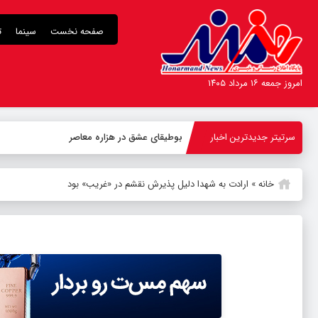
صفحه نخست
سینما
ت
امروز جمعه ۱۶ مرداد ۱۴۰۵
سرتیتر جدیدترین اخبار
-
خانه
»
ارادت به شهدا دلیل پذیرش نقشم در «غریب» بود