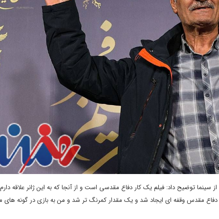
 سینما توضیح داد: فیلم یک کار دفاع مقدسی است و از آنجا که به این ژانر علاقه دار
ار دفاع مقدس وقفه ای ایجاد شد و یک مقدار کمرنگ تر شد و من به بازی در گونه های 