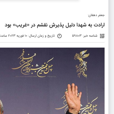
جعفر دهقان:
ارادت به شهدا دلیل پذیرش نقشم در «غریب» بود
شناسه خبر: 59803
تاریخ و زمان ارسال: 10 فوریه 2023 ساعت 7:17