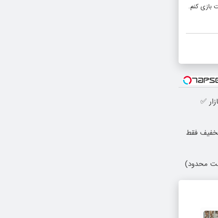
 بازی کنم.
زار ✅
 با ۱۰ میلیون تخفیف فقط