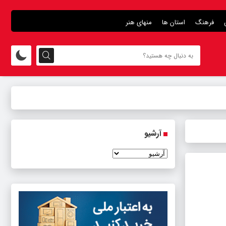
فرهنگ
استان ها
منهای هنر
آرشیو