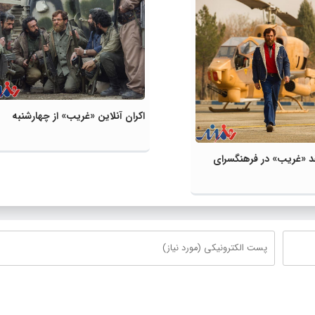
اکران آنلاین «غریب» از چهارشنبه
د «غریب» در فرهنگسرای