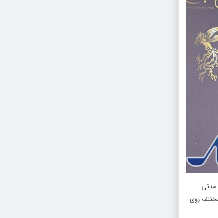
م مدتی
مختلف روی