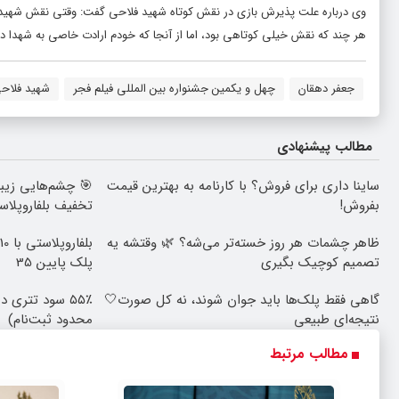
وی درباره علت پذیرش بازی در نقش کوتاه شهید فلاحی گفت: وقتی نقش شهید 
هر چند که نقش خیلی کوتاهی بود، اما از آنجا که خودم ارادت خاصی به شهدا دارم
جعفر دهقان
چهل و یکمین جشنواره بین المللی فیلم فجر
شهید فلاح
مطالب پیشنهادی
ساینا داری برای فروش؟ با کارنامه به بهترین قیمت
بفروش!
تخفیف بلفاروپلاس
ظاهر چشمات هر روز خسته‌تر می‌شه؟ 🌿 وقتشه یه
تصمیم کوچیک بگیری
پلک پایین 35
گاهی فقط پلک‌ها باید جوان شوند، نه کل صورت🤍
۵۵٪ سود تتری 
نتیجه‌ای طبیعی
محدود ثبت‌نام)
مطالب مرتبط