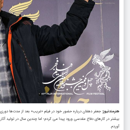
هنرمندنیوز
:
جعفر دهقان درباره حضور خود در فیلم «غریب» بعد از مدت‌ها دوری از
بیشتر در کارهای دفاع مقدسی ورود پیدا می کردم؛ اما چندین سال در تولید آث
آوردم.