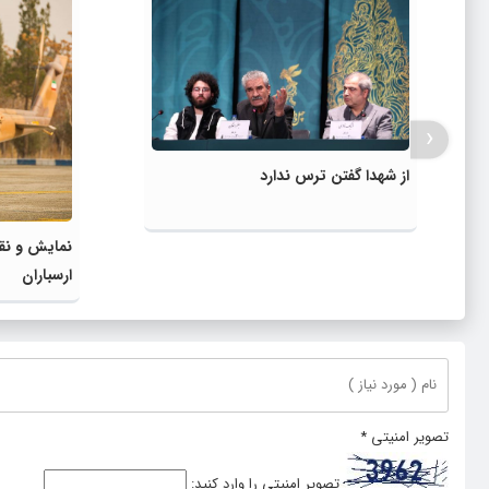
‹
از شهدا گفتن ترس ندارد
نمایش و نق
ارسباران
تصویر امنیتی
*
تصویر امنیتی را وارد کنید: