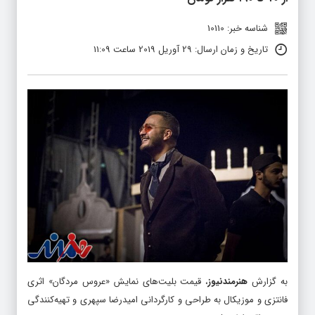
شناسه خبر: 10110
تاریخ و زمان ارسال: 29 آوریل 2019 ساعت 11:09
به گزارش
هنرمندنیوز
، قیمت بلیت‌های نمایش «عروس مردگان» اثری
فانتزی و موزیکال به طراحی و کارگردانی امیدرضا سپهری و تهیه‌کنندگی