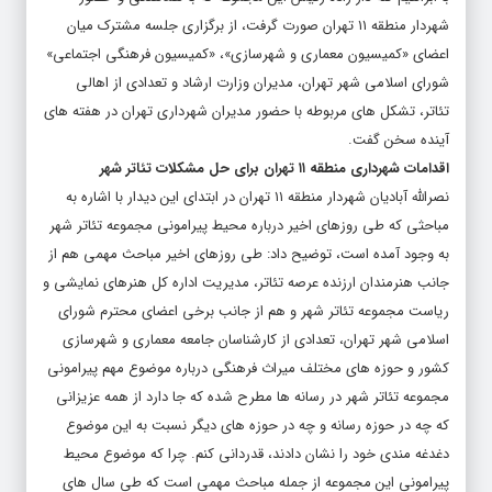
شهردار منطقه ۱۱ تهران صورت گرفت، از برگزاری جلسه مشترک میان
اعضای «کمیسیون معماری و شهرسازی»، «کمیسیون فرهنگی اجتماعی»
شورای اسلامی شهر تهران، مدیران وزارت ارشاد و تعدادی از اهالی
تئاتر، تشکل های مربوطه با حضور مدیران شهرداری تهران در هفته های
آینده سخن گفت.
اقدامات شهرداری منطقه ۱۱ تهران برای حل مشکلات تئاتر شهر
نصرالله آبادیان شهردار منطقه ۱۱ تهران در ابتدای این دیدار با اشاره به
مباحثی که طی روزهای اخیر درباره محیط پیرامونی مجموعه تئاتر شهر
به وجود آمده است، توضیح داد: طی روزهای اخیر مباحث مهمی هم از
جانب هنرمندان ارزنده عرصه تئاتر، مدیریت اداره کل هنرهای نمایشی و
ریاست مجموعه تئاتر شهر و هم از جانب برخی اعضای محترم شورای
اسلامی شهر تهران، تعدادی از کارشناسان جامعه معماری و شهرسازی
کشور و حوزه های مختلف میراث فرهنگی درباره موضوع مهم پیرامونی
مجموعه تئاتر شهر در رسانه ها مطرح شده که جا دارد از همه عزیزانی
که چه در حوزه رسانه و چه در حوزه های دیگر نسبت به این موضوع
دغدغه مندی خود را نشان دادند، قدردانی کنم. چرا که موضوع محیط
پیرامونی این مجموعه از جمله مباحث مهمی است که طی سال های