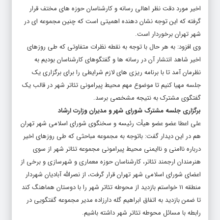
اخیر مورد دقت نظر اهالی رسانه و کارشناسان حوزه های مختف قرار
گرفته که این توجه نشان دهنده اهمیتی است که چنین مجموعه ای در
شهر تهران برخوردار است.
وی افزود: به هر حال با توجه به نقطه نظرات متفاوتی که طی روزهای
اخیر شاهد انتشار آن در رسانه ها و گفتگوهای کارشناسان بودیم به
نظرمان آمد تا با برنامه ریزی های لازم شرایطی را برای برگزاری یک
جلسه مهیا کنیم تا موضوع مهم محیط پیرامونی تئاتر شهر در قالب یک
گفتگوی مشترک به نتیجه مشخصی برسد.
برگزاری جلسه مشترک شورای شهر و مدیران وزارت ارشاد
علی اعطا عضو عضو هیأت رئیسه و سخنگوی شورای اسلامی شهر تهران
هم در این دیدار گفت: باتوجه به مجموعه مباحثی که طی روزهای اخیر
درباره ناامنی و ناایمنی محیط پیرامونی مجموعه تئاتر شهر از سوی
هنرمندان ارجمند تئاتر، کارشناسان حوزه معماری و شهرسازی و برخی از
اعضای شورای اسلامی شهر تهران قرار گرفت، از نصرالله آبادیان شهردار
منطقه ۱۱ خواستم بازدید از محوطه تئاتر شهر را با دوستان هماهنگ کند
تا ضمن بازدید به اتفاق ابراهیم گله دارزاده مدیر مجموعه گفتگویی در
رابطه با مسائل محوطه تئاتر شهر داشته باشیم.