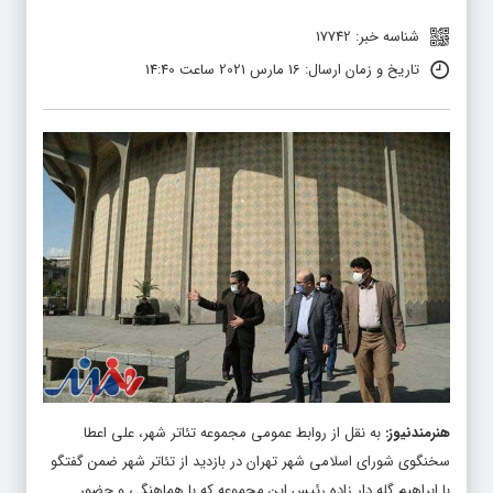
شناسه خبر: 17742
تاریخ و زمان ارسال: 16 مارس 2021 ساعت 14:40
هنرمندنیوز
:
به نقل از روابط عمومی مجموعه تئاتر شهر، علی اعطا
سخنگوی شورای اسلامی شهر تهران در بازدید از تئاتر شهر ضمن گفتگو
با ابراهیم گله دار زاده رئیس این مجموعه که با هماهنگی و حضور