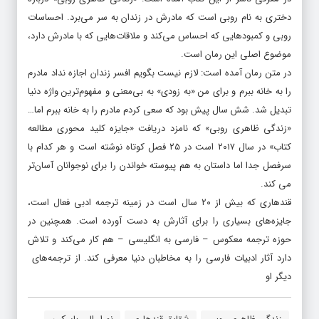
دختری به نام روبی است که مادرش در زندان به سر می‌برد. احساسات
روبی و کمبودهایی که احساس می‌کند و ملاقات‌هایی که با مادرش دارد،
موضوع اصلی این رمان است.
در متن رمان آمده است: لازم نیست بگویم افسر زندان اجازه نداد مادرم
را به خانه ببرم و برای من «به زودی» به بی‌معنی و مفهوم‌ترین واژه دنیا
تبدیل شد. شش سال پیش بود که سعی کردم مادرم را به خانه ببرم اما…
«زندگی ظاهری روبی» که نامزد دریافت «جایزه کلید محوری مطالعه
کتاب» در سال ۲۰۱۷ است در ۲۵ فصل کوتاه نوشته است و هر کدام با
سرفصل جدا اما داستان به هم پیوسته خواندن را برای نوجوانان آسان‌تر
می کند.
قندهاری که بیش از ۲۰ سال است در زمینه ترجمه ادبی فعال است،
جایزه‌های بسیاری را برای آثارش به دست آورده است. همچنین در
حوزه ترجمه معکوس – فارسی به انگلیسی – هم کار می‌کند و تلاش
دارد آثار ادبیات فارسی را به مخاطبان دنیا معرفی کند. از ترجمه‌های
دیگر او