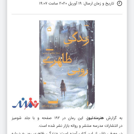
تاریخ و زمان ارسال: 19 آوریل 2020 ساعت 19:07
به گزارش
هنرمندنیوز
، این رمان در ۱۹۲ صفحه و با جلد شومیز
در انتشارات مدرسه منتشر و روانه بازار نشر شده است.
در معرفی ناشر از این کتاب آمده است: «زندگی ظاهری روبی» درباره