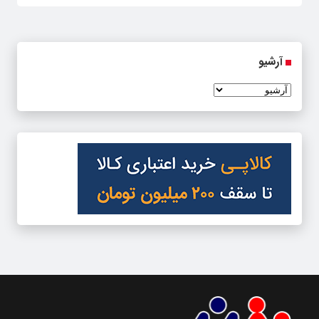
آرشیو