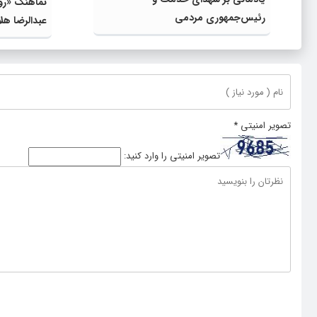
نماهنگ «روس
رئیس‌جمهوری مردمی
عبدالرضا هل
تصویر امنیتی
*
تصویر امنیتی را وارد کنید: