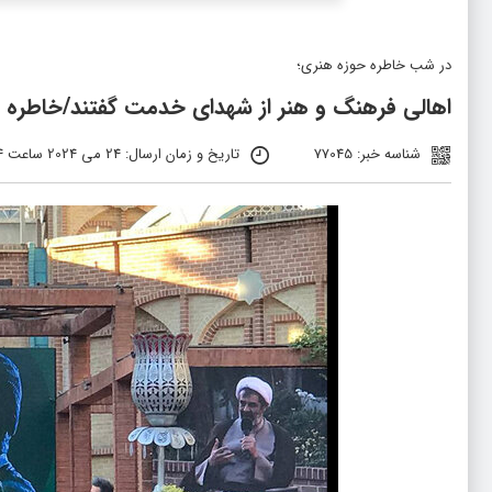
در شب خاطره حوزه هنری؛
اهالی فرهنگ و هنر از شهدای خدمت گفتند/خاطره ک
شناسه خبر: 77045
تاریخ و زمان ارسال: 24 می 2024 ساعت 16:34