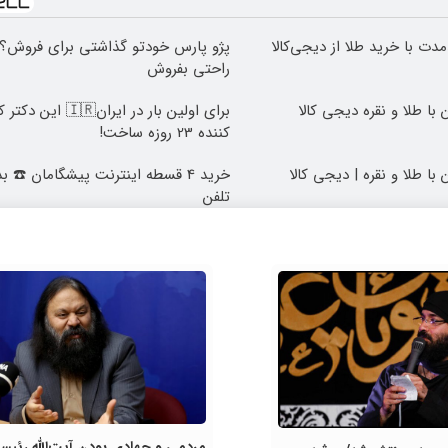
مدت با خرید طلا از دیجی‌کالا
پژو پارس خودتو گذاشتی برای فروش؟ ا
راحتی بفروش
با طلا و نقره دیجی کالا
برای اولین بار در ایران🇷
کننده 23 روزه ساخت!
با طلا و نقره | دیجی کالا
خرید 4 قسطه اینترنت پیشگامان ☎️ ب
تلفن
مردمی و جهادی بودن آیت‌الله رئیس