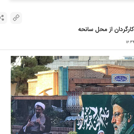
ارگردان از محل سانحه