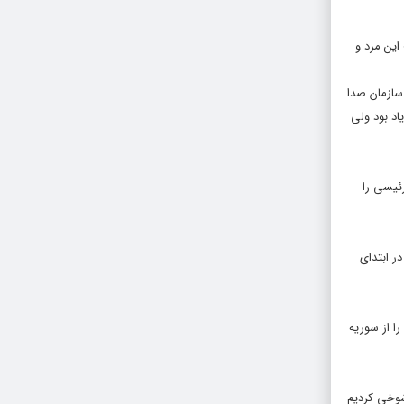
این مرد و
ن حال مساعدی ندارد. ساعت ۱۷ روز یکشنبه وقتی به سازمان صدا
بود. خبرهای ضد و نقیض زیاد بود ولی
شهید رئیسی را
ر ابتدای
را از سوریه
شوخی کردیم