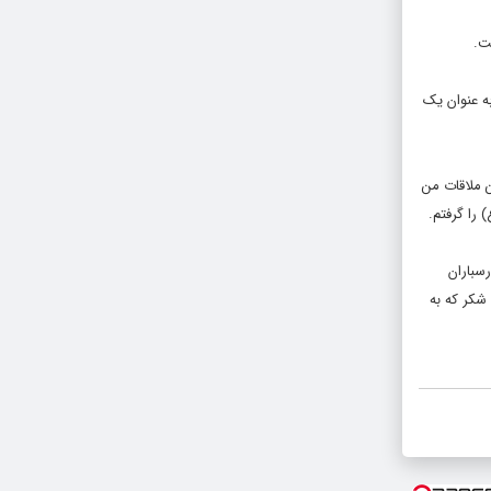
ت.
ه عنوان یک
ن ملاقات من
 را گرفتم.
نگل‌های ارسباران
را شکر که به