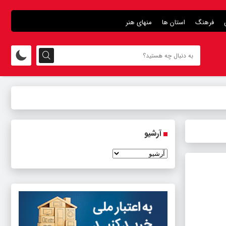
فرهنگ
استان ها
منهای هنر
آرشیو