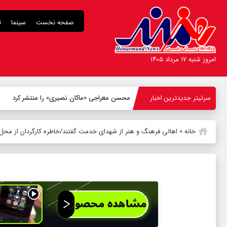
صفحه نخست
سینما
ت
امروز شنبه ۱۷ مرداد ۱۴۰۵
سرتیتر جدیدترین اخبار
محسن معراجی «ماکان نصیری» را منتشر کرد
خانه
»
اهالی فرهنگ و هنر از شهدای خدمت گفتند/خاطره کارگردان از محل