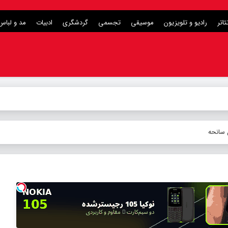
ئاتر
رادیو و تلویزیون
موسیقی
تجسمی
گردشگری
ادبیات
مد و لباس
 سانحه