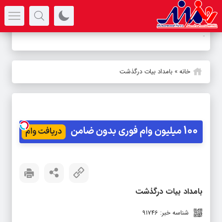
سرتیتر جدیدترین اخبار
-
خانه
»
بامداد بیات درگذشت
بامداد بیات درگذشت
شناسه خبر: 91746