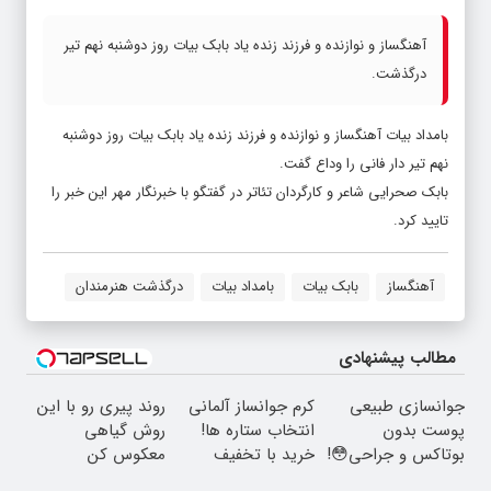
آهنگساز و نوازنده و فرزند زنده یاد بابک بیات روز دوشنبه نهم تیر
درگذشت.
بامداد بیات آهنگساز و نوازنده و فرزند زنده یاد بابک بیات روز دوشنبه
نهم تیر دار فانی را وداع گفت.
بابک صحرایی شاعر و کارگردان تئاتر در گفتگو با خبرنگار مهر این خبر را
تایید کرد.
آهنگساز
بابک بیات
بامداد بیات
درگذشت هنرمندان
مطالب پیشنهادی
جوانسازی طبیعی
کرم جوانساز آلمانی
روند پیری رو با این
پوست بدون
انتخاب ستاره ها!
روش گیاهی
بوتاکس و جراحی😳!
خرید با تخفیف
معکوس کن
خرید با تخفیف ویژه