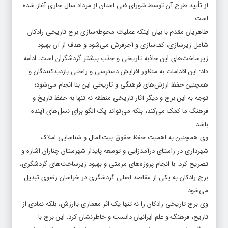
از تأیید طرح آن توسط شورای فنی استان از مرداد سال جاری آغاز شده
است.
طاهریان مقدم با بیان اینکه عملیات محوطه‌سازی برج تاریخی رادکان
شامل زیرسازی، کف‌سازی و آجرفرش می‌شود و هدف از آن بهبود
زیرساخت‌های این جاذبه تاریخی و جذب بیشتر گردشگران است، ادامه
داد: این اقدامات به منظور افزایش دسترسی و راحتی بازدیدکنندگان و
همچنین حفظ ارزش‌های فرهنگی و تاریخی این بنا انجام می‌شود؛
توجه به این برج و دیگر آثار تاریخی منطقه نه تنها به حفظ تاریخ و
فرهنگ ما کمک می‌کند، بلکه می‌تواند یک الگو برای نسل‌های آینده
باشد.
وی همچنین به اهمیت حفظ حقوق بیت‌المال و شناسایی املاک
شهرداری در راستای درآمدزایی و توسعه پایدار شهرستان چناران اشاره و
تصریح کرد: با انجام پروژه‌های مرمتی و بهبود زیرساخت‌های گردشگری،
برج رادکان به یکی از مقاصد اصلی گردشگری در خراسان رضوی تبدیل
می‌شود.
وی برج تاریخی رادکان را نه تنها یک اثر معماری باارزش، بلکه نمادی از
تاریخ، فرهنگ و علم ایرانیان دانست و خاطرنشان کرد: این برج با