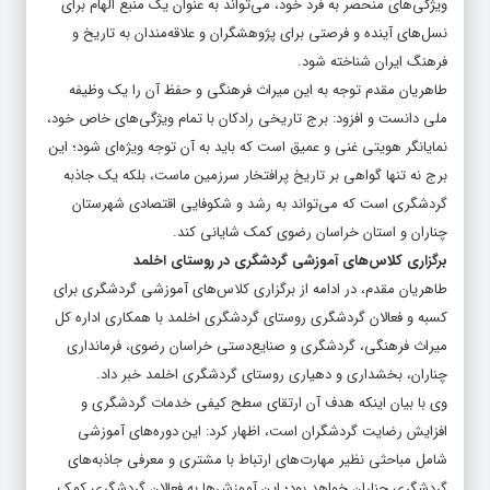
ویژگی‌های منحصر به فرد خود، می‌تواند به عنوان یک منبع الهام برای
نسل‌های آینده و فرصتی برای پژوهشگران و علاقه‌مندان به تاریخ و
فرهنگ ایران شناخته شود.
طاهریان مقدم توجه به این میراث فرهنگی و حفظ آن را یک وظیفه
ملی دانست و افزود: برج تاریخی رادکان با تمام ویژگی‌های خاص خود،
نمایانگر هویتی غنی و عمیق است که باید به آن توجه ویژه‌ای شود؛ این
برج نه تنها گواهی بر تاریخ پرافتخار سرزمین ماست، بلکه یک جاذبه
گردشگری است که می‌تواند به رشد و شکوفایی اقتصادی شهرستان
چناران و استان خراسان رضوی کمک شایانی کند.
برگزاری کلاس‌های آموزشی گردشگری در روستای اخلمد
طاهریان مقدم، در ادامه از برگزاری کلاس‌های آموزشی گردشگری برای
کسبه و فعالان گردشگری روستای گردشگری اخلمد با همکاری اداره کل
میراث فرهنگی، گردشگری و صنایع‌دستی خراسان رضوی، فرمانداری
چناران، بخشداری و دهیاری روستای گردشگری اخلمد خبر داد.
وی با بیان اینکه هدف آن ارتقای سطح کیفی خدمات گردشگری و
افزایش رضایت گردشگران است، اظهار کرد: این دوره‌های آموزشی
شامل مباحثی نظیر مهارت‌های ارتباط با مشتری و معرفی جاذبه‌های
گردشگری چناران خواهد بود؛ این آموزش‌ها به فعالان گردشگری کمک