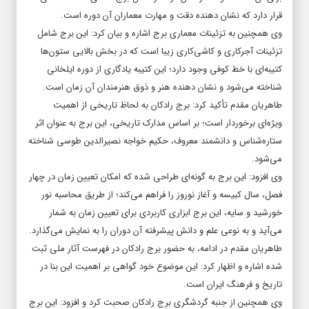
قرار دارد که نشان ‌دهنده دقت و مهارت معماران آن دوره است.
وی همچنین به تزئینات معماری برج اشاره و بیان کرد: این برج شامل
تزئینات آجرکاری و کاشی‌کاری زیبا است که در بخش بالایی ستون‌ها
کتیبه‌ای با خط کوفی وجود دارد؛ این کتیبه یادگاری از دوره ایلخانی
شناخته می‌شود و نشان ‌دهنده هنر و ذوق هنرمندان آن زمان است.
طاهریان مقدم تأکید کرد: برج رادکان به لحاظ تاریخی از اهمیت
ویژه‌ای برخوردار است؛ بر اساس مدارک تاریخی، این برج به عنوان اثر
ستاره‌شناس و دانشمند معروف، حکیم خواجه نصیرالدین طوسی شناخته
می‌شود.
وی افزود: این برج به گونه‌ای طراحی شده که امکان تعیین زمان در چهار
فصل، سال کبیسه و آغاز نوروز را فراهم می‌کند؛ از طریق محاسبه نور
خورشید و سایه، این برج ابزاری کاربردی برای تعیین زمان به شمار
می‌آید و به نوعی علم و دانش پیشرفته آن دوران را به نمایش می‌گذارد.
طاهریان مقدم در ادامه، به حضور برج رادکان در فهرست آثار ملی ثبت
شده اشاره و اظهار کرد: این موضوع خود گواهی بر اهمیت این بنا در
تاریخ و فرهنگ ایران است.
وی همچنین از جنبه گردشگری برج رادکان صحبت کرد و افزود: این برج