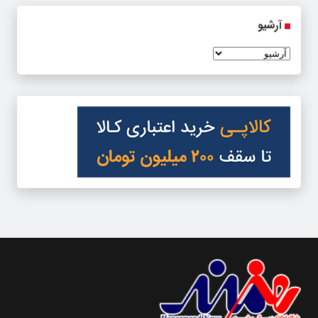
آرشیو