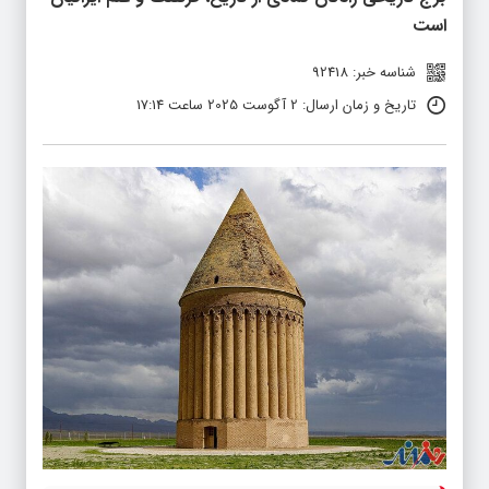
است
شناسه خبر: 92418
تاریخ و زمان ارسال: 2 آگوست 2025 ساعت 17:14