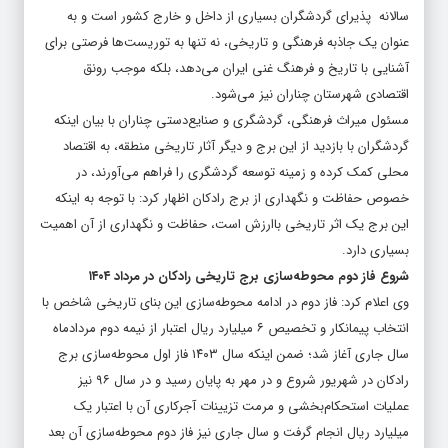
سالانه پذیرای گردشگران بسیاری از داخل و خارج کشور است و به
عنوان یک جاذبه فرهنگی و تاریخی، نه تنها به توریست‌ها فرصتی برای
آشنایی با تاریخ و فرهنگ غنی ایران می‌دهد، بلکه موجب رونق
اقتصادی شهرستان چناران نیز می‌شود.
مسئول میراث فرهنگی، گردشگری و صنایع‌دستی چناران با بیان اینکه
گردشگران با بازدید از این برج و دیگر آثار تاریخی منطقه، به اقتصاد
محلی کمک کرده و زمینه توسعه گردشگری را فراهم می‌آورند، در
خصوص حفاظت و نگهداری از برج رادکان اظهار کرد: با توجه به اینکه
این برج یک اثر تاریخی باارزش است، حفاظت و نگهداری از آن اهمیت
بسیاری دارد.
شروع فاز دوم محوطه‌سازی برج تاریخی رادکان در مرداد ۱۴۰۴
وی اعلام کرد: فاز دوم در ادامه محوطه‌سازی این بنای تاریخی شاخص با
انتخاب پیمانکار و تخصیص ۶ میلیارد ریال اعتبار از نیمه دوم مردادماه
سال جاری آغاز شد؛ ضمن اینکه سال ۱۴۰۳ فاز اول محوطه‌سازی برج
رادکان در شهریور شروع و در مهر به پایان رسید و در سال ۹۶ نیز
عملیات استحکام‌بخشی و مرمت تزیینات آجرکاری آن با اعتبار یک
میلیارد ریال انجام گرفت و سال جاری نیز فاز دوم محوطه‌سازی آن بعد