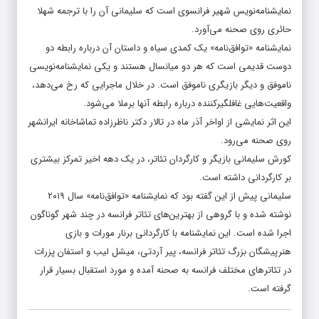
نمایشنامه‌نویس شهیر فرانسوی است که سلیمانی آن را با ترجمه شهلا
حائری روی صحنه می‌آورد.
نمایشنامه «توافق‌نامه» یک کمدی سیاه و داستان آن درباره رابطه دو
دوست قدیمی است که هر دو میانسال هستند و یکی نمایشنامه‌نویسی
ناموفق و دیگر بازیگری ناموفق است. در خلال ماجرایی که رخ می‌دهد،
واقعیت‌هایی غافلگیرکننده درباره رابطه آنها برملا می‌شود.
این اثر نمایشی از اواخر آذر ماه در تالار دکتر ناظرزاده تماشاخانه ایرانشهر
روی صحنه می‌رود.
کورش سلیمانی بازیگر و کارگردان تئاتر، در یک دهه اخیر تمرکز بیشتری
بر کارگردانی داشته است.
سلیمانی پیش از این گفته بود که نمایشنامه «توافق‌نامه» سال ۲۰۱۹
نوشته شده و با گروهی از بهترین‌های تئاتر فرانسه در چند شهر گوناگون
اجرا شده است. این نمایشنامه با کارگردانی برنار مورات و بازی
هنرپیشگان بزرگ تئاتر فرانسه، پیر آردتی، میشل لیب و استفان پزرات
در تئاترهای مختلف فرانسه به صحنه آمده و مورد استقبال بسیار قرار
گرفته است.