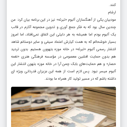
کنند.
ارشام
مودبیان یکی از آهنگسازان آلبوم «تبرئه» نیز در این برنامه بیان کرد: من
چندین سال بود که به فکر جمع آوری و تدوین مجموعه آثارم در قالب
یک آلبوم بودم اما همیشه به هر دلیلی این اتفاق نمی‌افتاد، اما امروز
بسیار خوشحالم که به همت کیارش اعتماد سیفی و سایر دوستانم شاهد
انتشار رسمی آلبوم «تبرئه» در خانه موزه بتهوون هستیم. بدون تردید
هم بدون حمایت افشین معصومی در مؤسسه فرهنگی هنری «نغمه
حصار» و هم حمایت‌های بابک چمن آرا در خانه موزه بتهون انتشار این
آلبوم میسر نبود. پس لازم است از همه این عزیزان قدردانی ویژه ای
داشته باشم که در مسیر تولید کار همراه ما بودند.