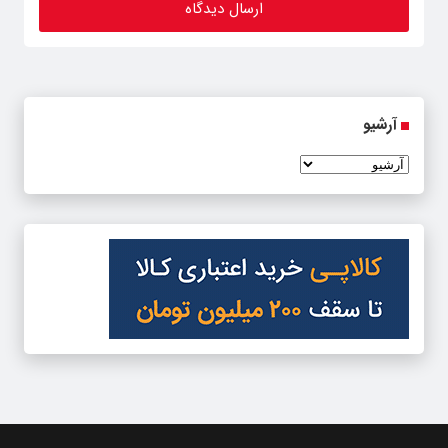
آرشیو