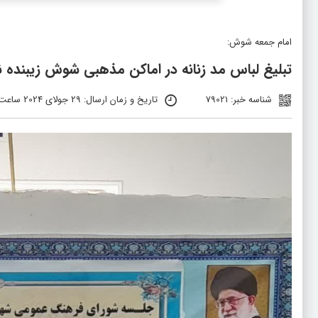
امام جمعه شوش:
تبلیغ لباس مد زنانه در اماکن مذهبی شوش زیبنده
شناسه خبر: 79021
تاریخ و زمان ارسال: 29 جولای 2024 ساعت 11:41