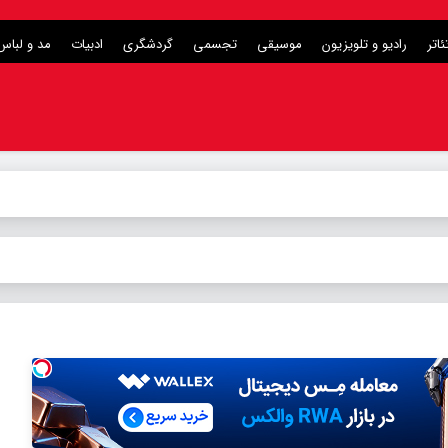
ئاتر
رادیو و تلویزیون
موسیقی
تجسمی
گردشگری
ادبیات
مد و لباس