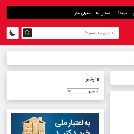
فرهنگ
استان ها
منهای هنر
آرشیو