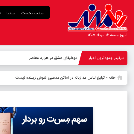
صفحه نخست
سینما
ت
امروز جمعه ۱۶ مرداد ۱۴۰۵
سرتیتر جدیدترین اخبار
بوطیقای عشق در هزاره معاصر
خانه
»
تبلیغ لباس مد زنانه در اماکن مذهبی شوش زیبنده نیست