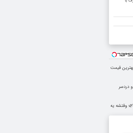
ت با
بهترین قیمت
 وقتشه یه