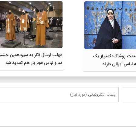
مهلت ارسال آثار به سیزدهمین جشنو
نعت پوشاک؛ کمتر از یک
مد و لباس فجر باز هم تمدید شد
لباس ایرانی دارند