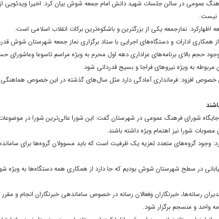
نگ عمومی در سالن جلسات شهید دانش امام جمعه شوش بیان کرد: اخیرا ویدئویی از 
 نیست.
ظهارکرد: نمازجمعه یکی از بزرگترین و باشکوه‌ترین برکات انقلاب اسلامی است.
از همکاری ادارات و دستگاه‌های اجرایی با ستاد برگزاری نماز جمعه شهرستان شوش قدرد
د حجم بالای برنامه‌های عزاداری دهه اول محرم به ویژه مراسم تاسوعا وعاشورای حس
مربوطه به ویژه نیروهای فراجا و بسیج قدردانی شود.
ین خصوص افزود: فرمانداری آمادگی دارد مثل سال‌های گذشته در این خصوص هماهنگی لا
اشند
جایگاه شورای فرهنگ عمومی در شهرستان گفت: این شورا عالی‌ترین شورا در موضوعات
صوبات شورا نیز اهتمام ویژه داشته باشند.
رد: وجود گروه‌های متعدد تعزیه یک ظرفیت است که باید مسوولان گروه‌ها برای ساماند
یابانی در سطح شهرستان شوش بودیم که جا دارد از همکاری همه دستگاه‌ها به ویژه شو
ی مدیران رسانه‌ها، خبرنگاران وفعالان رسانه در خصوص ساماندهی خبرنگاران انجام و مقر
مه واحد و منسجم برگزار شود.