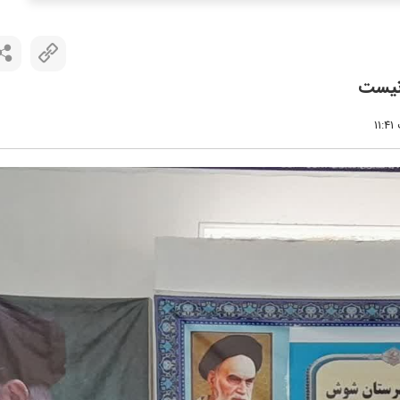
 نیست