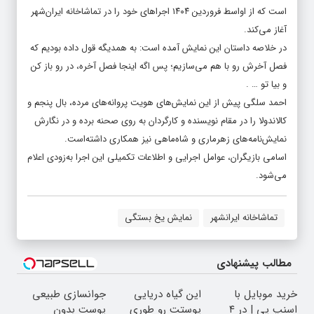
است که از اواسط فروردین ۱۴۰۴ اجراهای خود را در تماشاخانه ایران‌شهر
آغاز می‌کند.
در خلاصه داستان این نمایش آمده است: به همدیگه قول داده بودیم که
فصل آخرش رو با هم می‌سازیم؛ پس اگه اینجا فصل آخره، در رو باز کن
و بیا تو … .
احمد سلگی پیش از این نمایش‌های هویت پروانه‌های مرده، بال پنجم و
کالاندولا را در مقام نویسنده و کارگردان به روی صحنه برده و در نگارش
نمایش‌نامه‌های زهرماری و شاه‌ماهی نیز همکاری داشته‌است.
اسامی بازیگران‌، عوامل اجرایی و اطلاعات تکمیلی این اجرا به‌زودی اعلام
می‌شود.
تماشاخانه ایرانشهر
نمایش یخ بستگی
مطالب پیشنهادی
خرید موبایل با
این گیاه دریایی
جوانسازی طبیعی
اسنپ پی | در ۴
پوستت رو طوری
پوست بدون