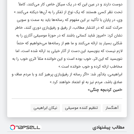
تحت نظر کسی هستند که یک نوع از تفکر را به آن‌ها دیکته می‌کنند.»
وی، در پایان با تأکید بر این مفهوم که رسانه‌ها باید به سمت و سویی
حرکت کنند که در انتشار مطالب، از رفیق و رفیق‌بازی دوری کنند، خاطر
نشان کرد: «امروز شاید کسانی باشند که در حوزۀ موسیقی آثاری را به
شکلی بسیار بد ارائه می‌کنند و ما هم از رسانه‌ها می‌خواهیم که حتماً
لازم نیست که بنویسید این دست از آثار خیلی بد ارائه شده است، اما
ننویسید که این اثر، خوب بوده است و این خواننده مثلاً اثری خوب را به
مخاطب ارائه کرده و خوب خوانده است.»
ابراهیمی، یادآور شد: «اگر رسانه از رفیق‌بازی پرهیز کند و با مردم صاف و
صادق باشد، مردم نیز به او اعتماد خواهند کرد.»
«امین کردبچه چنگی»
آهنگساز
تنظیم کننده موسیقی
نیکان ابراهیمی
مطالب پیشنهادی
🎓 کنکور ۱۴۰5؟ ماز
نگاهِ قبل، خستگی
🎯 مسیر رتبه برتری