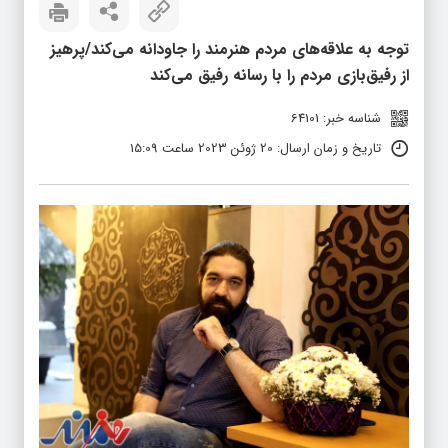
توجه به علاقه‌های مردم هنرمند را جاودانه می‌کند/پرهیز
از رفیق‌بازی مردم را با رسانه رفیق می‌کند
شناسه خبر: 64101
تاریخ و زمان ارسال: 20 ژوئن 2023 ساعت 15:09