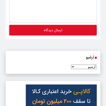
آرشیو