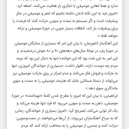
«امروز باید به این نکته اذعان داشته باشیم که شعر و موسیقی در حال
پیشرفت است و اگر سیستم به سمت و سویی حرکت کنند که فرصت را
برای پیشرفت باز کند، اتفاقات بسیار خوبی در حوزۀ موسیقی و ترانه
خواهد افتاد.»
این آهنگساز کشورمان، با بیان این امر که بسیاری از ستارگان موسیقی
در حوزۀ پاپ در میانۀ سال‌های دهه‌های ۷۰ و ۸۰ خوش درخشیدند و
این امر، به این علت بود که این خواننده تنها به دنبال این بود که ببیند
مردم چه دوست دارند، اظهار داشت: «بسیاری از خوانندگان امروزی، تنها
به مارکت و فروش فکر می‌کنند و عدم تمرکز بر روی مارکت موسیقی‌ نیز
می‌تواند از دستۀ مسائلی باشد که هنرمند موسیقی را به سمت و سوی
ماندگاری سوق دهد.»
ابراهیمی، با بیان این که امروز با مطرح شدن کلمۀ «تهیه‌کننده» در حوزۀ
موسیقی، ذهن به سمت و سویی می‌رود که فرد تنها هزینه می‌کند و
یک اثر تولی می‌کند، تصریح کرد: «امروز بسیاری از خوانندگان، زمانی
که به سراغ آهنگسازان می‌روند، از آن‌ها می‌خواهند در سمت‌وسویی
حرکت کنند و جنسی از موسیقی را به مخاطب ارائه کنند که مردم
دوست دارند و در عین این که در یک سیکل خاص کار می‌کنند، کاملاً