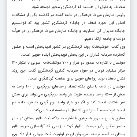
مختلف به دنبال آن هستند که گردشگری محور توسعه شود.
رئیس سازمان میراث فرهنگی در ادامه گفت: در گذشته یکی از مشکلات
اصلی این حوزه ضعف در جایگاه گردشگری کشور بود که توانستیم
جایگاه مدیران کل استان‌ها و جایگاه سازمان میراث فرهنگی را در هیأت
دولت و جامعه ارتقا دهیم.
وی گفت: خوشبختانه روند گردشگری در کشور امیدبخش است و حضور
گسترده سرمایه گذاران در این بخش نویدبخش آینده خوبی است.
مونسان با اشاره به صدور دو هزار و ۷۰۰ موافقت‌نامه اصولی با اعتبار ۱۲۰
هزار میلیارد تومان در حوزه سرمایه گذاری گردشگری گفت: این روند
نشان دهنده نوید روزهای خوبی برای صنعت گردشگری است.
مونسان در ادامه با بیان اینکه تعداد واحدهای بوم‌گردی از ۴۰۰ واحد به
بیش از ۱۵۰۰ واحد رسیده افزود: هر واحد بوم‌گردی می‌تواند برای شش
نفر اشتغال ایجاد کند و اگر دو هزار واحد بوم گردی که قول داده ایم
ایجاد شود حجم گسترده‌ای اشتغال در جامعه ایجاد می‌کند.
معاون رئیس جمهور همچنین با اشاره به اینکه ثبت طاق بستان در حال
حاضر امکان پذیر نیست، اظهار کرد: تا زمانی که آزادسازی حریم طاق
بستان به اتمام نرسد، نمی‌توان آن در اولویت ثبت جهانی قرار داد. وی