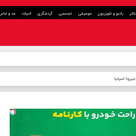
ئاتر
رادیو و تلویزیون
موسیقی
تجسمی
گردشگری
ادبیات
مد و لباس
ونا اسپانیا