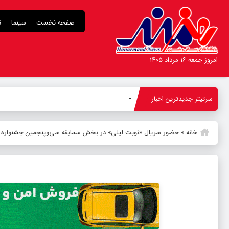
صفحه نخست
سینما
ت
امروز جمعه ۱۶ مرداد ۱۴۰۵
سرتیتر جدیدترین اخبار
دور جدید اجراها
_
خانه
»
حضور سریال «نوبت لیلی» در بخش مسابقه سی‌وپنجمین جشنواره جیر