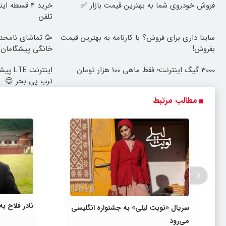
فروش خودروی شما به بهترین قیمت بازار ✅
خرید 4 قسطه
تلفن
ساینا داری برای فروش؟ با کارنامه به بهترین قیمت
🥳 تماشای نامحدو
بفروش!
خانگی پیشگامان ف
3000 گیگ اینترنت؛ فقط ماهی 100 هزار تومان
ترب پی بخر 😍
مطالب مرتبط
‹
نادر فلاح ب
سریال «نوبت لیلی» به جشنواره انگلیسی
می‌رود