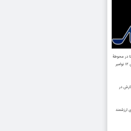
ا در محوطهٔ
کوستا براوا، کوه‌های پیرنه و در قلب سوررئالیسم دالی واقع شده و هر ساله طیف متنوعی از محصولات در ژانرهای مختلف به مخاطبان ارائه می‌دهد. این رویداد از ۶ الی ۱۲ نوامبر
ارش در
ی ارزشمند