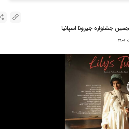
ین جشنواره جیرونا اسپانیا