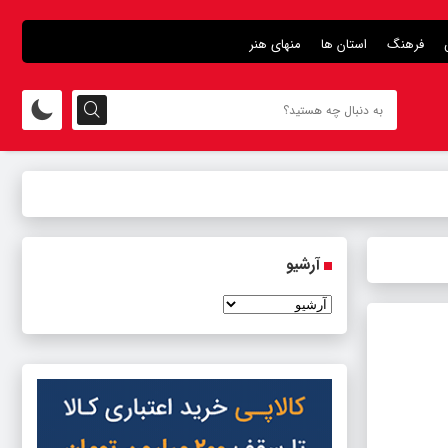
فرهنگ
استان ها
منهای هنر
آرشیو