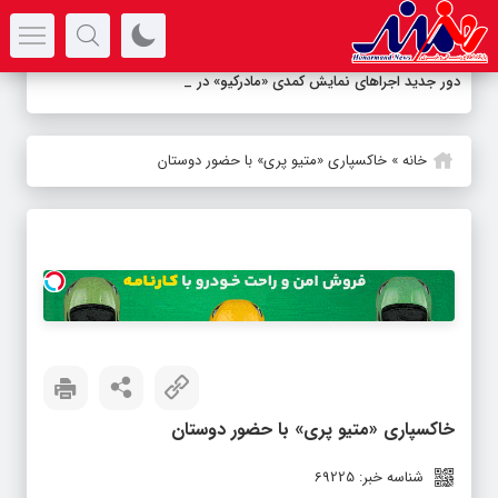
سرتیتر جدیدترین اخبار
دور جدید اجراهای نمایش کمدی «مادرکیو» در عمارت
_
خانه
»
خاکسپاری «متیو پری» با حضور دوستان
خاکسپاری «متیو پری» با حضور دوستان
شناسه خبر: 69225