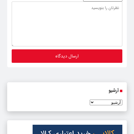
آرشیو