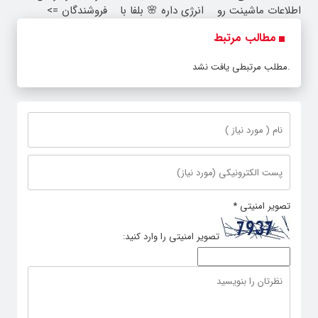
ها خسته شدی؟
داشت... نگاهِ بعد،
سرمایه در گردش
اطلاعات ماشینت رو
انرژی داره 🌸 بلفا با
فروشندگان =>
اینجا ثبت کن
25% تخفیف
فروشگاهت رو ثبت
مطالب مرتبط
کن
مطلب مرتبطی یافت نشد.
تصویر امنیتی
*
تصویر امنیتی را وارد کنید: