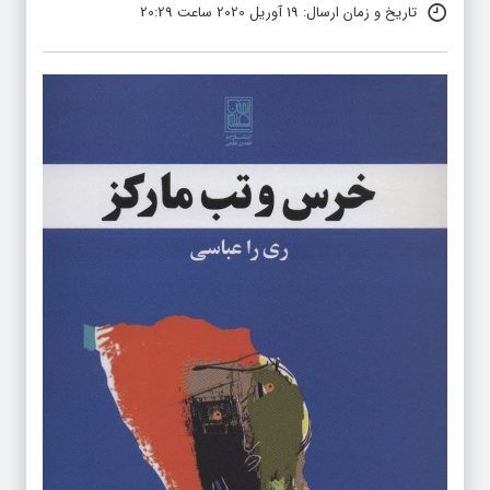
شناسه خبر: 11895
تاریخ و زمان ارسال: 19 آوریل 2020 ساعت 20:29