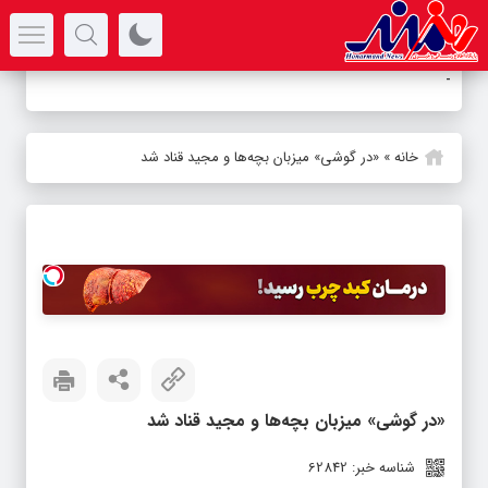
سرتیتر جدیدترین اخبار
بوطیق
_
خانه
»
«در گوشی» میزبان بچه‌ها و مجید قناد شد
«در گوشی» میزبان بچه‌ها و مجید قناد شد
شناسه خبر: 62842