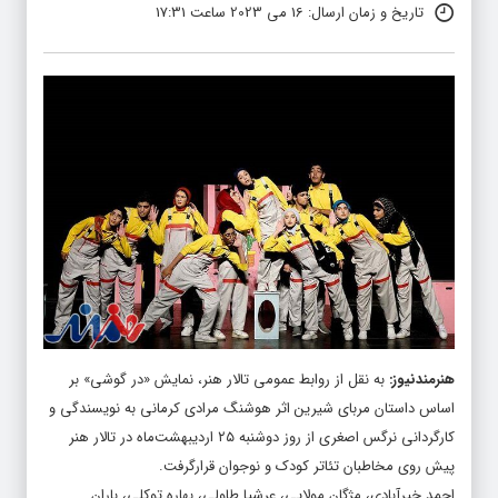
تاریخ و زمان ارسال: 16 می 2023 ساعت 17:31
هنرمندنیوز
:
به نقل از روابط­ عمومی تالار هنر، نمایش «در گوشی» بر
اساس داستان مربای شیرین اثر هوشنگ مرادی کرمانی به نویسندگی و
کارگردانی نرگس اصغری از روز دوشنبه ۲۵ اردیبهشت­‌ماه در تالار هنر
پیش روی مخاطبان تئاتر کودک و نوجوان قرارگرفت.
احمد خیرآبادی، مژگان مولایی، عرشیا طاولی، بهاره توکلی، باران