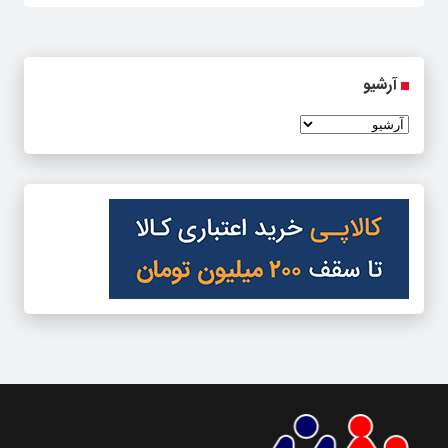
آرشیو