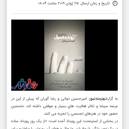
تاریخ و زمان ارسال: 25 ژوئن 2019 ساعت 18:04
به گزارش
هنرمندنیوز
، امیرحسین دوانی و رضا گوران که پیش از این در
عرصه سینما و تئاتر فعالیت های بسیار و موفقی داشته اند، نخستین
حضور خود در هنرهای تجسمی را تجربه می کنند.
در بخشی از استیتمنت این رویداد آمده است: «از یک روز رویداد ساده
در یک عصر دلگیر شروع شد، ما حال و هوای آن روزمان را ساختیم برای