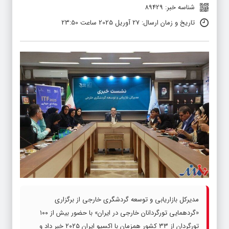
شناسه خبر: 89429
تاریخ و زمان ارسال: 27 آوریل 2025 ساعت 23:50
مدیرکل بازاریابی و توسعه گردشگری خارجی از برگزاری
«گردهمایی تورگردانان خارجی در ایران» با حضور بیش از ۱۰۰
تورگردان از ۳۳ کشور همزمان با اکسپو ایران ۲۰۲۵ خبر داد و