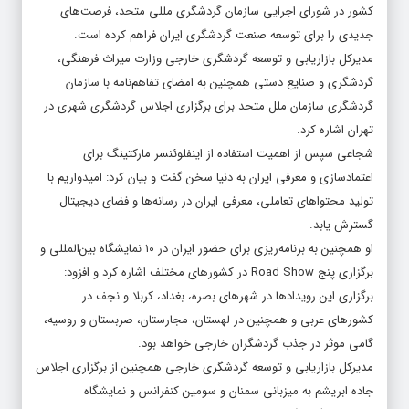
کشور در شورای اجرایی سازمان گردشگری مللی متحد، فرصت‌های
جدیدی را برای توسعه صنعت گردشگری ایران فراهم کرده است.
مدیرکل بازاریابی و توسعه گردشگری خارجی وزارت میراث فرهنگی،
گردشگری و صنایع دستی همچنین به امضای تفاهم‌نامه با سازمان
گردشگری سازمان ملل متحد برای برگزاری اجلاس گردشگری شهری در
تهران اشاره کرد.
شجاعی سپس از اهمیت استفاده از اینفلوئنسر مارکتینگ برای
اعتمادسازی و معرفی ایران به دنیا سخن گفت و بیان کرد: امیدواریم با
تولید محتواهای تعاملی، معرفی ایران در رسانه‌ها و فضای دیجیتال
گسترش یابد.
او همچنین به برنامه‌ریزی برای حضور ایران در ۱۰ نمایشگاه بین‌المللی و
برگزاری پنج Road Show در کشورهای مختلف اشاره کرد و افزود:
برگزاری این رویدادها در شهرهای بصره، بغداد، کربلا و نجف در
کشورهای عربی و همچنین در لهستان، مجارستان، صربستان و روسیه،
گامی موثر در جذب گردشگران خارجی خواهد بود.
مدیرکل بازاریابی و توسعه گردشگری خارجی همچنین از برگزاری اجلاس
جاده ابریشم به میزبانی سمنان و سومین کنفرانس و نمایشگاه