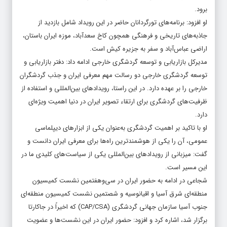
برود.
او افزود: برنامه‌های تورگردانان حاضر در این رویداد شامل بازدید از
جاذبه‌های تاریخی و فرهنگی همچون کاخ سعدآباد، موزه ایران باستان،
اراضی عباس‌آباد و سفر به جزیره کیش است.
مدیرکل بازاریابی و توسعه گردشگری خارجی ادامه داد: دفتر بازاریابی و
توسعه گردشگری خارجی دو رسالت مهم معرفی ایران و جذب گردشگران
خارجی را بر عهده دارد. در این راستا، رویدادهای بین‌المللی و استفاده از
ظرفیت‌های گردشگری برای ارتقاء تصویر ایران در دنیا اهمیت ویژه‌ای
دارد.
او با تاکید بر اهمیت گردشگری به‌عنوان یکی از ابزارهای دیپلماسی
عمومی، آن را یکی از هوشمندترین راه‌ها برای معرفی ایران دانست و
گفت: میزبانی از رویدادهای بین‌المللی یکی از سیاست‌های کلیدی ما در
این مسیر است.
شجاعی در ادامه به حضور ایران در سی‌وهفتمین نشست کمیسیون
منطقه‌ای شرق آسیا و اقیانوسیه و شصتمین نشست کمیسیون منطقه‌ای
جنوب آسیا سازمان جهانی گردشگری (CAP/CSA) که اخیراً در جاکارتا
برگزار شد، اشاره کرد و افزود: حضور ایران در این نشست‌ها و عضویت